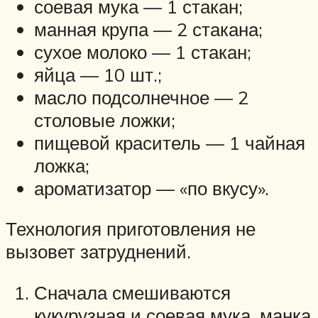
соевая мука — 1 стакан;
манная крупа — 2 стакана;
сухое молоко — 1 стакан;
яйца — 10 шт.;
масло подсолнечное — 2
столовые ложки;
пищевой краситель — 1 чайная
ложка;
ароматизатор — «по вкусу».
Технология приготовления не
вызовет затруднений.
Сначала смешиваются
кукурузная и соевая мука, манка