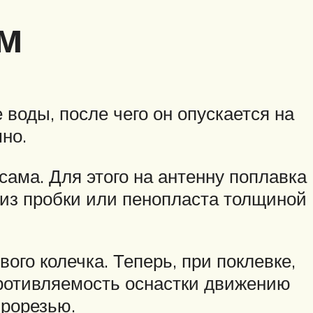
ом
воды, после чего он опускается на
но.
ама. Для этого на антенну поплавка
 из пробки или пенопласта толщиной
го колечка. Теперь, при поклевке,
опротивляемость оснастки движению
прорезью.