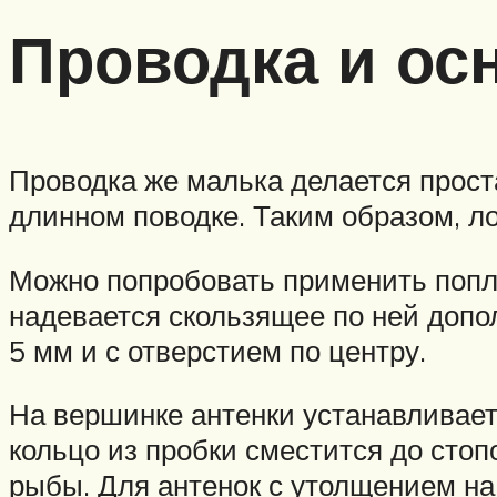
Проводка и ос
Проводка же малька делается проста
длинном поводке. Таким образом, ло
Можно попробовать применить попла
надевается скользящее по ней допо
5 мм и с отверстием по центру.
На вершинке антенки устанавливаетс
кольцо из пробки сместится до стоп
рыбы. Для антенок с утолщением на