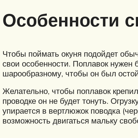
Особенности с
Чтобы поймать окуня подойдет обычн
свои особенности. Поплавок нужен 
шарообразному, чтобы он был осто
Желательно, чтобы поплавок крепился
проводке он не будет тонуть. Огрузк
упирается в вертлюжок поводка (че
возможность двигаться мальку свобо