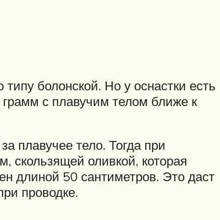
 типу болонской. Но у оснастки есть
 грамм с плавучим телом ближе к
за плавучее тело. Тогда при
ом, скользящей оливкой, которая
ен длиной 50 сантиметров. Это даст
при проводке.