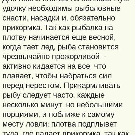
удочку необходимы рыболовные
снасти, насадки и, обязательно
прикормка. Так как рыбалка на
плотву начинается еще весной,
когда тает лед, рыба становится
чрезвычайно прожорливой –
активно кидается на все, что
плавает, чтобы набраться сил
перед нерестом. Прикармливать
рыбу следует часто, каждые
несколько минут, но небольшими
порциями, и поближе к самому
месту ловли: плотва подплывет
туда, где падает прикормка, так как