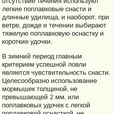
отсутствие течения используют
легкие поплавковые снасти и
длинные удилища, и наоборот, при
ветре, дожде и течении выбирают
тяжелую поплавковую оснастку и
короткие удочки.
В зимний период главным
критерием успешной ловли
является чувствительность снасти.
Целесообразно использование
мормышек толщиной, не
превышающей 2 мм, или
поплавковых удочек с легкой
поплавковой оснасткой, не