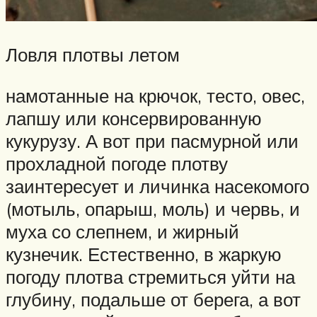
Ловля плотвы летом
намотанные на крючок, тесто, овес,
лапшу или консервированную
кукурузу. А вот при пасмурной или
прохладной погоде плотву
заинтересует и личинка насекомого
(мотыль, опарыш, моль) и червь, и
муха со слепнем, и жирный
кузнечик. Естественно, в жаркую
погоду плотва стремиться уйти на
глубину, подальше от берега, а вот