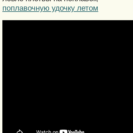
поплавочную удочку летом