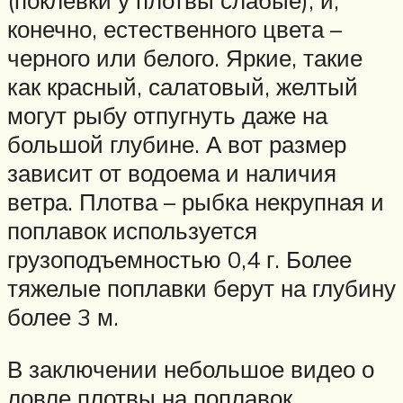
(поклевки у плотвы слабые), и,
конечно, естественного цвета –
черного или белого. Яркие, такие
как красный, салатовый, желтый
могут рыбу отпугнуть даже на
большой глубине. А вот размер
зависит от водоема и наличия
ветра. Плотва – рыбка некрупная и
поплавок используется
грузоподъемностью 0,4 г. Более
тяжелые поплавки берут на глубину
более 3 м.
В заключении небольшое видео о
ловле плотвы на поплавок,