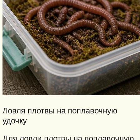
Ловля плотвы на поплавочную
удочку
Для ловли плотвы на поплавочную