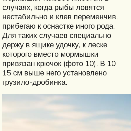
случаях, когда рыбы ловятся
нестабильно и клев переменчив,
прибегаю к оснастке иного рода.
Для таких случаев специально
держу в ящике удочку, к леске
которого вместо мормышки
привязан крючок (фото 10). В 10 –
15 см выше него установлено
грузило-дробинка.