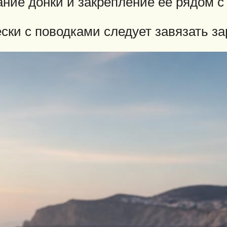
ие донки и закрепление ее рядом с 
ски с поводками следует завязать за