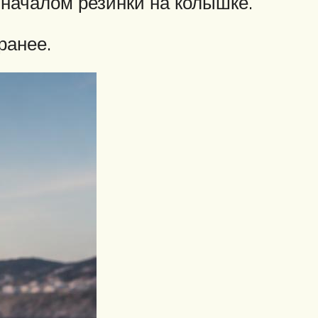
началом резинки на колышке.
ранее.