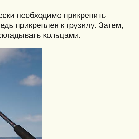
лески необходимо прикрепить
едь прикреплен к грузилу. Затем,
складывать кольцами.