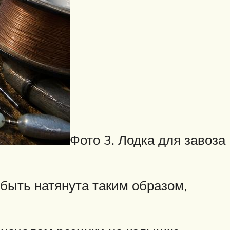
Фото 3. Лодка для завоза
 быть натянута таким образом,