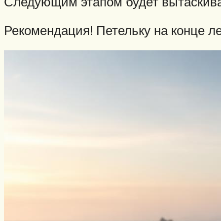
Следующим этапом будет вытаскиван
Рекомендация! Петельку на конце ле