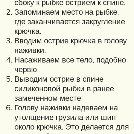
сбоку к рыбке острием к спине.
Запоминаем место на рыбке,
где заканчивается закругление
крючка.
Вводим острие крючка в голову
наживки.
Насаживаем все тело, подобно
червю.
Выводим острие в спине
силиконовой рыбки в ранее
замеченном месте.
Голову наживки надеваем на
утолщение грузила или шип
около крючка. Это делается для