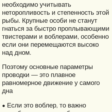
необходимо учитывать
неторопливость и степенность этой
рыбы. Крупные особи не станут
гнаться за быстро проплывающими
твистерами и воблерами, особенно
если они перемещаются высоко
над дном.
Поэтому основные параметры
проводки — это плавное
равномерное движение у самого
дна
• Если это воблер, то важно