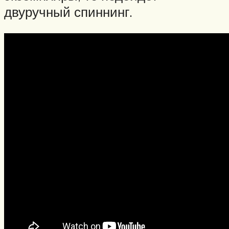
двуручный спиннинг.