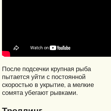
После подсечки крупная рыба
пытается уйти с постоянной
скоростью в укрытие, а мелкие
сомята убегают рывками.
Троллинг