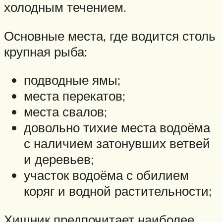
холодным течением.
Основные места, где водится столь
крупная рыба:
подводные ямы;
места перекатов;
места свалов;
довольно тихие места водоёма
с наличием затонувших ветвей
и деревьев;
участок водоёма с обилием
коряг и водной растительности;
Хищник предпочитает наиболее