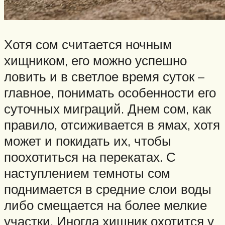
Хотя сом считается ночным
хищником, его можно успешно
ловить и в светлое время суток –
главное, понимать особенности его
суточных миграций. Днем сом, как
правило, отсиживается в ямах, хотя
может и покидать их, чтобы
поохотиться на перекатах. С
наступлением темноты сом
поднимается в средние слои воды
либо смещается на более мелкие
участки. Иногда хищник охотится у