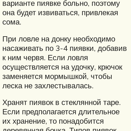
варианте пиявке больно, поэтому
она будет извиваться, привлекая
сома.
При ловле на донку необходимо
насаживать по 3-4 пиявки, добавив
к ним червя. Если ловля
осуществляется на удочку, крючок
заменяется мормышкой, чтобы
леска не захлестывалась.
Хранят пиявок в стеклянной таре.
Если предполагается длительное
их хранение, то понадобится
деревянная бочка. Типов пиявок