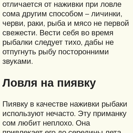
отличается от наживки при ловле
сома другим способом – личинки,
черви, раки, рыба и мясо не первой
свежести. Вести себя во время
рыбалки следует тихо, дабы не
отпугнуть рыбу посторонними
звуками.
Ловля на пиявку
Пиявку в качестве наживки рыбаки
используют нечасто. Эту приманку
сом любит неплохо. Она
привлекает его до середины лета.