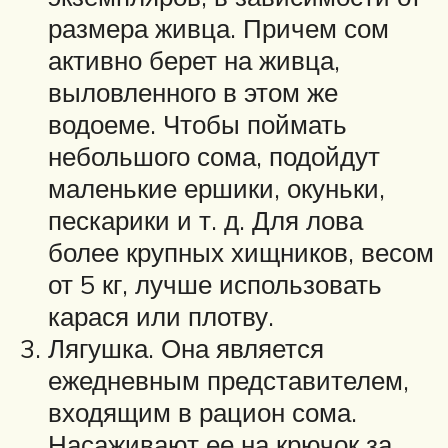
размера живца. Причем сом
активно берет на живца,
выловленного в этом же
водоеме. Чтобы поймать
небольшого сома, подойдут
маленькие ершики, окуньки,
пескарики и т. д. Для лова
более крупных хищников, весом
от 5 кг, лучше использовать
карася или плотву.
Лягушка. Она является
ежедневным представителем,
входящим в рацион сома.
Насаживают ее на крючок за