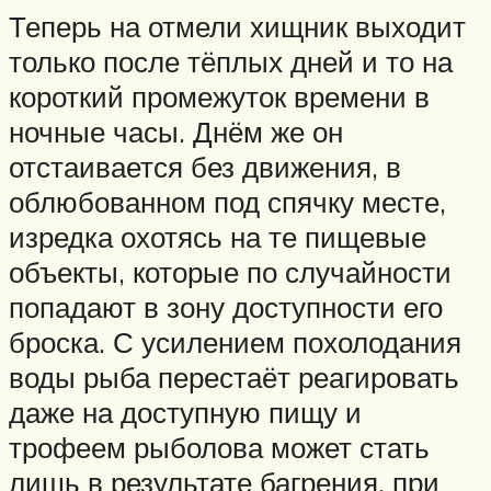
Теперь на отмели хищник выходит
только после тёплых дней и то на
короткий промежуток времени в
ночные часы. Днём же он
отстаивается без движения, в
облюбованном под спячку месте,
изредка охотясь на те пищевые
объекты, которые по случайности
попадают в зону доступности его
броска. С усилением похолодания
воды рыба перестаёт реагировать
даже на доступную пищу и
трофеем рыболова может стать
лишь в результате багрения, при