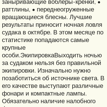
заныривающие воблеры-кренки, •
раттлины, • переднеогруженные
вращающиеся блесны. Лучшие
результаты приносит ночная ловля
судака в октябре. В этом месяце по
статистике попадаются самые
крупные
особи.ЭкипировкаВыходить ночью
за судаком нельзя без правильной
экипировки. Изначально нужно
позаботиться об источнике света. В
его качестве выступают различные
фонари и компактные лампы.
Обязательно наличие налобного