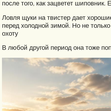
после того, как зацветет шиповник.
Ловля щуки на твистер дает хорошие
перед холодной зимой. Но не только
охоту
В любой другой период она тоже по