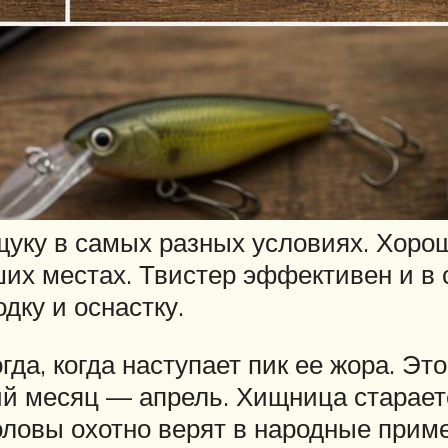
уку в самых разных условиях. Хорош
ших местах. Твистер эффективен и в 
дку и оснастку.
гда, когда наступает пик ее жора. Эт
 месяц — апрель. Хищница стараетс
оловы охотно верят в народные прим