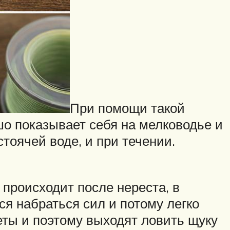
При помощи такой
о показывает себя на мелководье и
стоячей воде, и при течении.
о происходит после нереста, в
я набраться сил и потому легко
еты и поэтому выходят ловить щуку