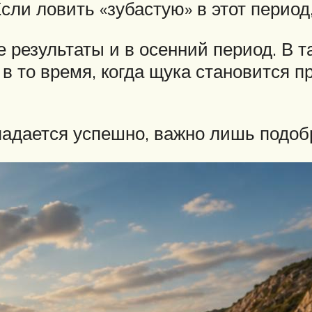
 Если ловить «зубастую» в этот перио
 результаты и в осенний период. В 
 в то время, когда щука становится 
падается успешно, важно лишь подо