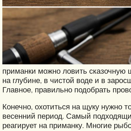
приманки можно ловить сказочную щ
на глубине, в чистой воде и в зарос
Главное, правильно подобрать прово
Конечно, охотиться на щуку нужно то
весенний период. Самый подходящий
реагирует на приманку. Многие рыб