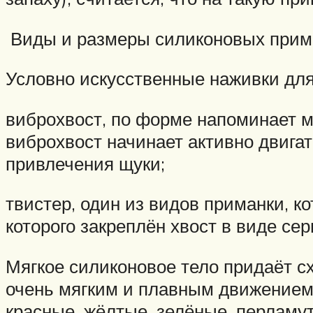
Виды и размеры силиконовых прима
Условно искусственные наживки для
виброхвост, по форме напоминает м
виброхвост начинает активно двига
привлечения щуки;
твистер, один из видов приманки, ко
которого закреплён хвост в виде сер
Мягкое силиконовое тело придаёт с
очень мягким и плавным движением 
красные, жёлтые, зелёные, перламу