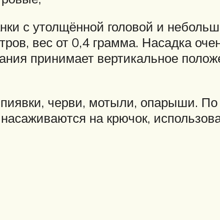
нки с утолщённой головой и неболь
тров, вес от 0,4 грамма. Насадка оч
ания принимает вертикальное полож
 пиявки, черви, мотыли, опарыши. П
насаживаются на крючок, использова