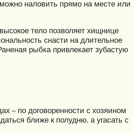
 можно наловить прямо на месте или
евысокое тело позволяет хищнице
иональность снасти на длительное
 Раненая рыбка привлекает зубастую
ах – по договоренности с хозяином
аться ближе к полудню, а угасать с