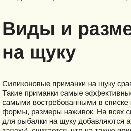
Виды и разм
на щуку
Силиконовые приманки на щуку сра
Такие приманки самые эффективные
самыми востребованными в списке 
формы, размеры наживок. На всех с
для рыбалки на щуку добавляются 
запаху), считается, что на такую пр