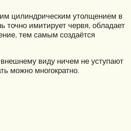
шим цилиндрическим утолщением в
ень точно имитирует червя, обладает
ение, тем самым создаётся
о внешнему виду ничем не уступают
ть можно многократно.