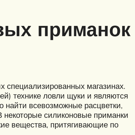
вых приманок
х специализированных магазинах.
й) технике ловли щуки и являются
о найти всевозможные расцветки,
 В некоторые силиконовые приманки
кие вещества, притягивающие по