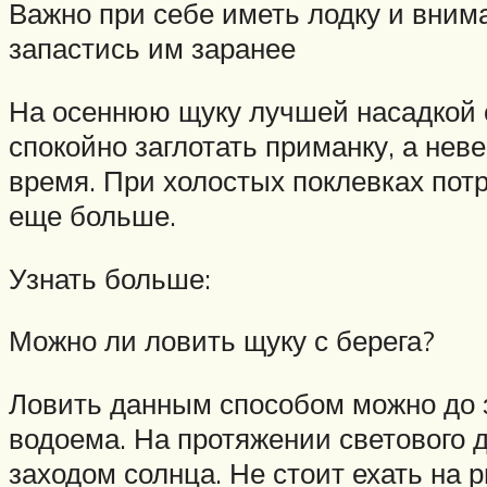
Важно при себе иметь лодку и вним
запастись им заранее
На осеннюю щуку лучшей насадкой с
спокойно заглотать приманку, а не
время. При холостых поклевках потр
еще больше.
Узнать больше:
Можно ли ловить щуку с берега?
Ловить данным способом можно до з
водоема. На протяжении светового д
заходом солнца. Не стоит ехать на 