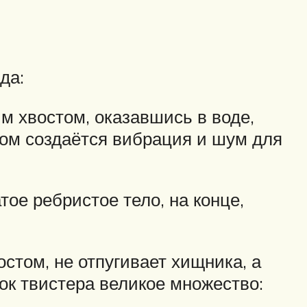
да:
 хвостом, оказавшись в воде,
том создаётся вибрация и шум для
тое ребристое тело, на конце,
стом, не отпугивает хищника, а
к твистера великое множество: