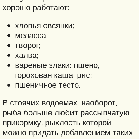
хорошо работают:
хлопья овсянки;
меласса;
творог;
халва;
вареные злаки: пшено,
гороховая каша, рис;
пшеничное тесто.
В стоячих водоемах, наоборот,
рыба больше любит рассыпчатую
прикормку, рыхлость которой
можно придать добавлением таких