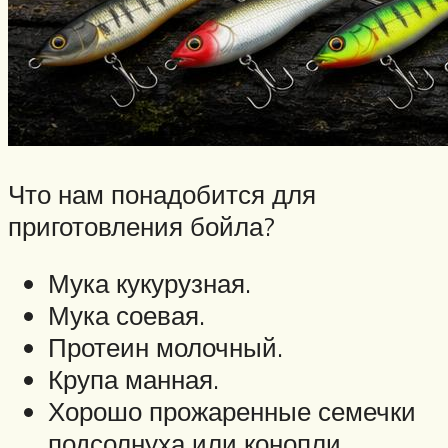
Что нам понадобится для
приготовления бойла?
Мука кукурузная.
Мука соевая.
Протеин молочный.
Крупа манная.
Хорошо прожаренные семечки
подсолнуха или конопли.