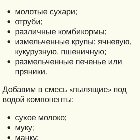
молотые сухари;
отруби;
различные комбикормы;
измельченные крупы: ячневую,
кукурузную, пшеничную;
размельченные печенье или
пряники.
Добавим в смесь «пылящие» под
водой компоненты:
сухое молоко;
муку;
манку;