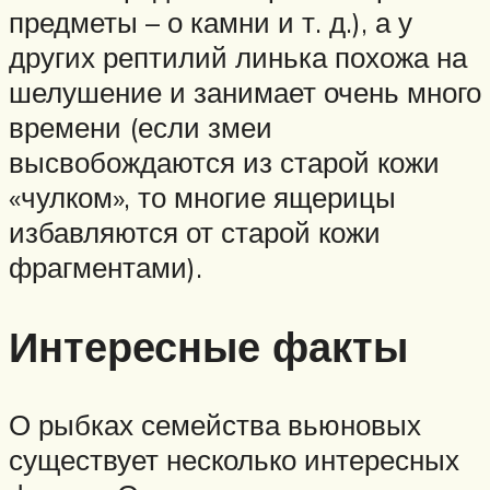
предметы – о камни и т. д.), а у
других рептилий линька похожа на
шелушение и занимает очень много
времени (если змеи
высвобождаются из старой кожи
«чулком», то многие ящерицы
избавляются от старой кожи
фрагментами).
Интересные факты
О рыбках семейства вьюновых
существует несколько интересных