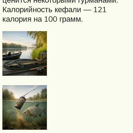
Калорийность кефали — 121
калория на 100 грамм.