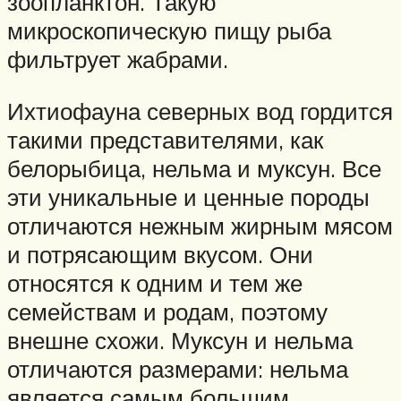
зоопланктон. Такую
микроскопическую пищу рыба
фильтрует жабрами.
Ихтиофауна северных вод гордится
такими представителями, как
белорыбица, нельма и муксун. Все
эти уникальные и ценные породы
отличаются нежным жирным мясом
и потрясающим вкусом. Они
относятся к одним и тем же
семействам и родам, поэтому
внешне схожи. Муксун и нельма
отличаются размерами: нельма
является самым большим