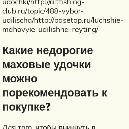
udochki/http://altfishing-
club.ru/topic/488-vybor-
udilischa/http://basetop.ru/luchshie-
mahovyie-udilishha-reyting/
Какие недорогие
маховые удочки
можно
порекомендовать к
покупке?
Для того, чтобы вникнуть в