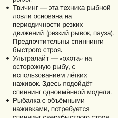
Твичинг — эта техника рыбной
ловли основана на
периодичности резких
движений (резкий рывок, пауза).
Предпочтительны спиннинги
быстрого строя.
Ультралайт — «охота» на
осторожную рыбу, с
использованием лёгких
наживок. Здесь подойдёт
спиннинг одноимённой модели.
Рыбалка с объёмными
наживками, потребуется
спиннинг сверхбыстрого строя,