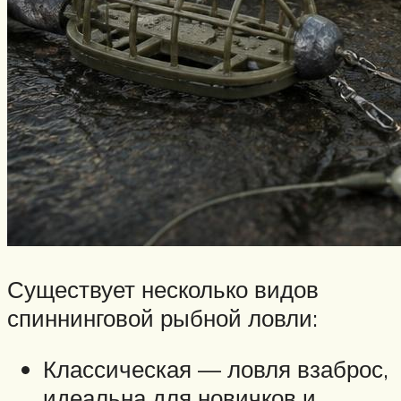
Существует несколько видов
спиннинговой рыбной ловли:
Классическая — ловля взаброс,
идеальна для новичков и