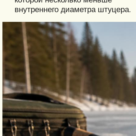
внутреннего диаметра штуцера.