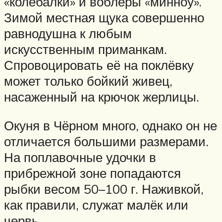
«колебалки» и воблеры «минноу».
Зимой местная щука совершенно
равнодушна к любым
искусственным приманкам.
Спровоцировать её на поклёвку
может только бойкий живец,
насаженный на крючок жерлицы.
Окуня в Чёрном много, однако он не
отличается большими размерами.
На поплавочные удочки в
прибрежной зоне попадаются
рыбки весом 50–100 г. Наживкой,
как правили, служат малёк или
червь.