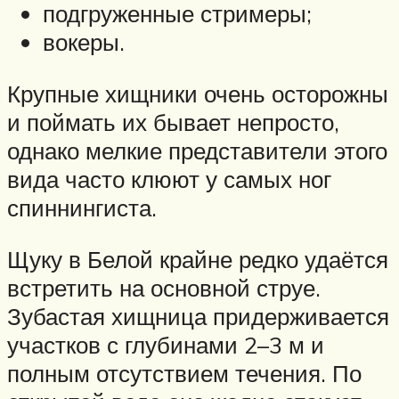
подгруженные стримеры;
вокеры.
Крупные хищники очень осторожны
и поймать их бывает непросто,
однако мелкие представители этого
вида часто клюют у самых ног
спиннингиста.
Щуку в Белой крайне редко удаётся
встретить на основной струе.
Зубастая хищница придерживается
участков с глубинами 2–3 м и
полным отсутствием течения. По