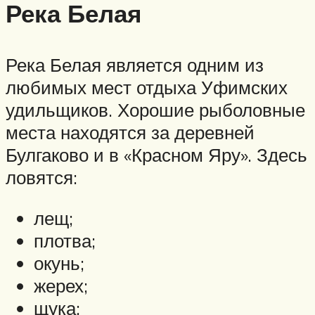
Река Белая
Река Белая является одним из
любимых мест отдыха Уфимских
удильщиков. Хорошие рыболовные
места находятся за деревней
Булгаково и в «Красном Яру». Здесь
ловятся:
лещ;
плотва;
окунь;
жерех;
щука;