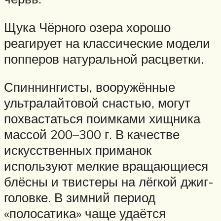
Щука Чёрного озера хорошо
реагирует на классические модели
попперов натуральной расцветки.
Спиннингисты, вооружённые
ультралайтовой снастью, могут
похвастаться поимками хищника
массой 200–300 г. В качестве
искусственных приманок
используют мелкие вращающиеся
блёсны и твистеры на лёгкой джиг-
головке. В зимний период
«полосатика» чаще удаётся