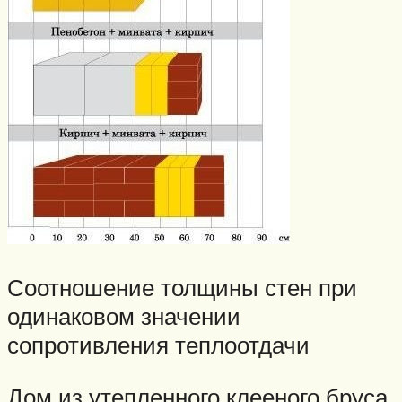
Соотношение толщины стен при
одинаковом значении
сопротивления теплоотдачи
Дом из утепленного клееного бруса