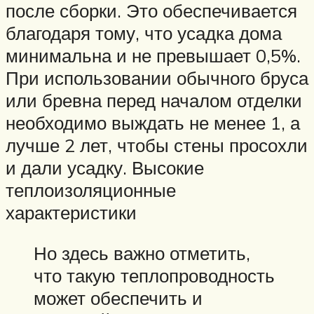
после сборки. Это обеспечивается
благодаря тому, что усадка дома
минимальна и не превышает 0,5%.
При использовании обычного бруса
или бревна перед началом отделки
необходимо выждать не менее 1, а
лучше 2 лет, чтобы стены просохли
и дали усадку. Высокие
теплоизоляционные
характеристики
Но здесь важно отметить,
что такую теплопроводность
может обеспечить и