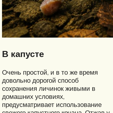
В капусте
Очень простой, и в то же время
довольно дорогой способ
сохранения личинок живыми в
домашних условиях,
предусматривает использование
свежего капустного кочана. Отжав у