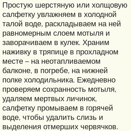
Простую шерстяную или холщовую
салфетку увлажняем в холодной
талой воде, раскладываем на ней
равномерным слоем мотыля и
заворачиваем в кулек. Храним
наживку в тряпице в прохладном
месте – на неотапливаемом
балконе, в погребе, на нижней
полке холодильника. Ежедневно
проверяем сохранность мотыля,
удаляем мертвых личинок,
салфетку промываем в горячей
воде, чтобы удалить слизь и
выделения отмерших червячков.