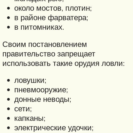
около мостов, плотин;
в районе фарватера;
в питомниках.
Своим постановлением
правительство запрещает
использовать такие орудия ловли:
ловушки;
пневмооружие;
донные неводы;
сети;
капканы;
электрические удочки;