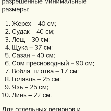
разрешенные минимальные
размеры:
Жерех – 40 см;
Судак – 40 см;
Лещ – 30 см;
Щука – 37 см;
Сазан – 40 см;
Сом пресноводный – 90 см;
Вобла, плотва – 17 см;
Голавль – 25 см;
Язь – 25 см;
Линь – 22 см.
Для отдельных регионов и