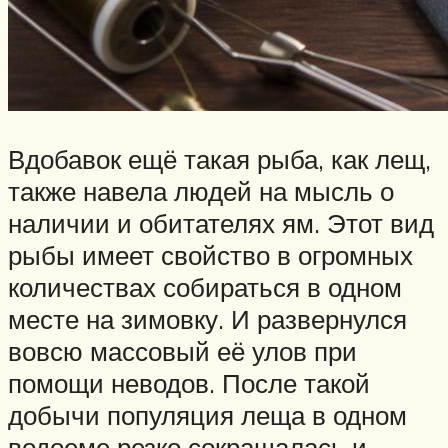
Вдобавок ещё такая рыба, как лещ,
также навела людей на мысль о
наличии и обитателях ям. Этот вид
рыбы имеет свойство в огромных
количествах собираться в одном
месте на зимовку. И развернулся
вовсю массовый её улов при
помощи неводов. После такой
добычи популяция леща в одном
водоеме резко сокращалась и