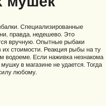
х мушек
рыбалки. Специализированные
и, правда, недешево. Это
ится вручную. Опытные рыбаки
в их стоимости. Реакция рыбы на ту
ом водоеме. Если наживка незнакома
 мушку в магазине не удается. Тогда
силу любому.