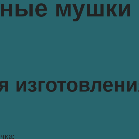
нные мушки
я изготовлени
чка;