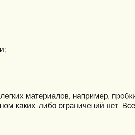
и;
 легких материалов, например, пробк
ном каких-либо ограничений нет. Все