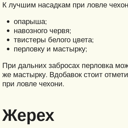
К лучшим насадкам при ловле чехон
опарыша;
навозного червя;
твистеры белого цвета;
перловку и мастырку;
При дальних забросах перловка може
же мастырку. Вдобавок стоит отмет
при ловле чехони.
Жерех