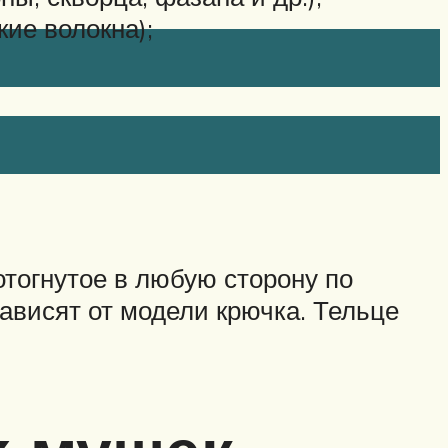
кие волокна);
отогнутое в любую сторону по
зависят от модели крючка. Тельце