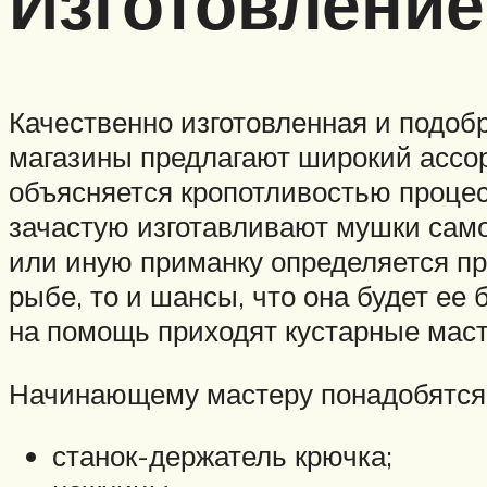
Изготовлени
Качественно изготовленная и подоб
магазины предлагают широкий ассор
объясняется кропотливостью процес
зачастую изготавливают мушки самос
или иную приманку определяется пр
рыбе, то и шансы, что она будет ее 
на помощь приходят кустарные маст
Начинающему мастеру понадобятся
станок-держатель крючка;