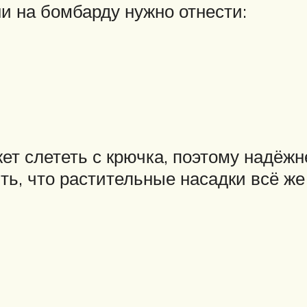
и на бомбарду нужно отнести:
т слететь с крючка, поэтому надёжн
ить, что растительные насадки всё 