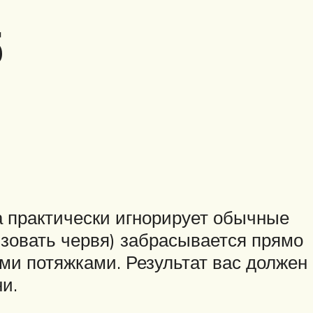
б
на практически игнорирует обычные
зовать червя) забрасывается прямо
ми потяжками. Результат вас должен
и.