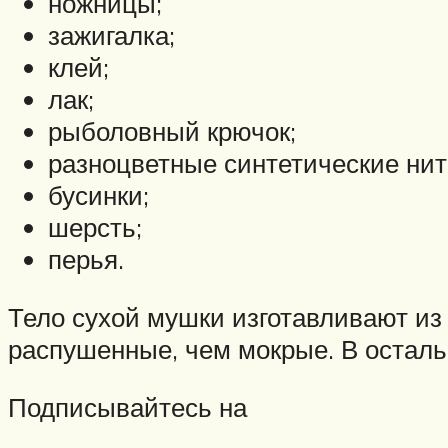
ножницы;
зажигалка;
клей;
лак;
рыболовный крючок;
разноцветные синтетические нит
бусинки;
шерсть;
перья.
Тело сухой мушки изготавливают из
распушенные, чем мокрые. В осталь
Подписывайтесь на