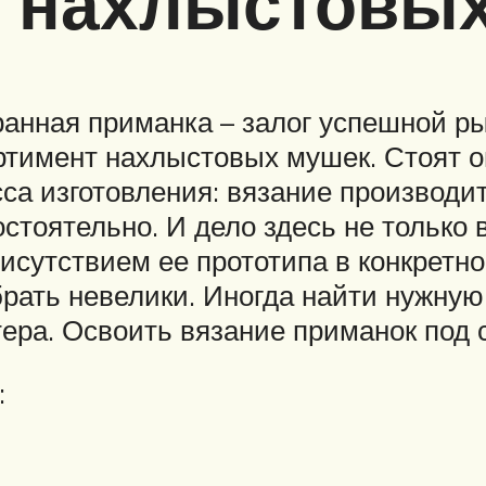
е нахлыстовы
ранная приманка – залог успешной 
тимент нахлыстовых мушек. Стоят он
са изготовления: вязание производ
тоятельно. И дело здесь не только 
исутствием ее прототипа в конкретн
брать невелики. Иногда найти нужную
ера. Освоить вязание приманок под 
: