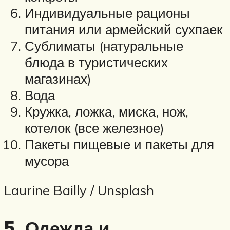
Индивидуальные рационы
питания или армейский сухпаек
Сублиматы (натуральные
блюда в туристических
магазинах)
Вода
Кружка, ложка, миска, нож,
котелок (все железное)
Пакеты пищевые и пакеты для
мусора
Laurine Bailly / Unsplash
5. Одежда и