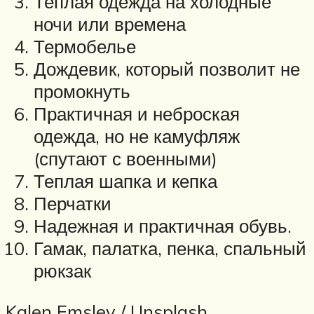
Теплая одежда на холодные
ночи или времена
Термобелье
Дождевик, который позволит не
промокнуть
Практичная и неброская
одежда, но не камуфляж
(спутают с военными)
Теплая шапка и кепка
Перчатки
Надежная и практичная обувь.
Гамак, палатка, пенка, спальный
рюкзак
Kalen Emsley / Unsplash