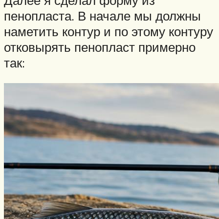
Далее я сделал форму из
пенопласта. В начале мы должны
наметить контур и по этому контуру
отковырять пенопласт примерно
так: