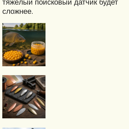
тяжёлый поисковый датчик будет
сложнее.