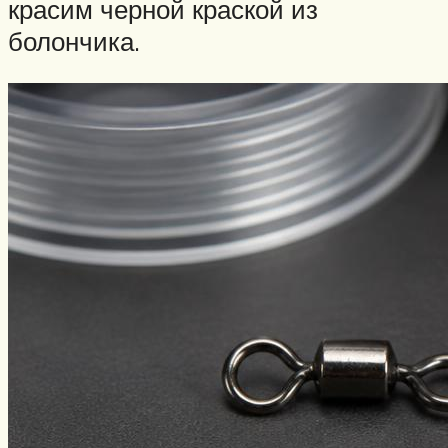
красим черной краской из
болончика.