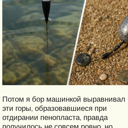
Потом я бор машинкой выравнивал
эти горы, образовавшиеся при
отдирании пенопласта, правда
получилось не совсем ровно, но