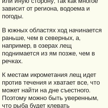
или иную сторону, так как многое
зависит от региона, водоема и
погоды.
В южных областях ход начинается
раньше, чем в северных, а,
например, в озерах лещ
поднимается из ям позже, чем в
речках.
К местам икрометания лещ идет
против течения и хватает все, что
может найти на дне съестного.
Поэтому можно быть уверенным,
что рыба будет клевать