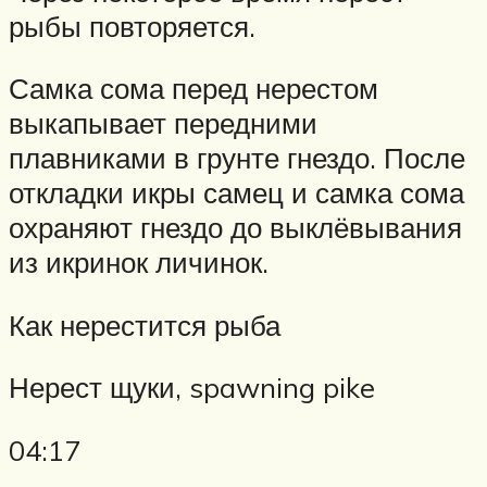
рыбы повторяется.
Самка сома перед нерестом
выкапывает передними
плавниками в грунте гнездо. После
откладки икры самец и самка сома
охраняют гнездо до выклёвывания
из икринок личинок.
Как нерестится рыба
Нерест щуки, spawning pike
04:17