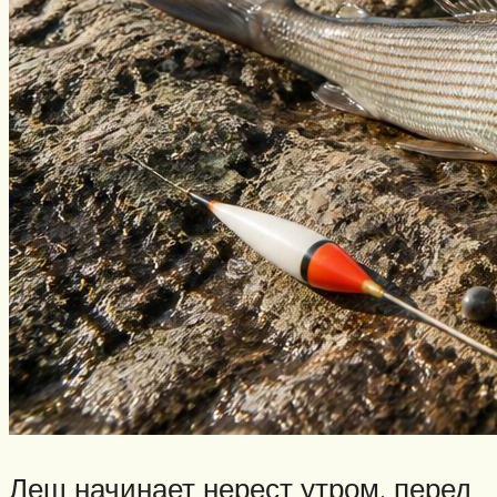
Лещ начинает нерест утром, перед