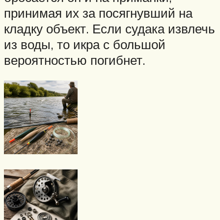
принимая их за посягнувший на
кладку объект. Если судака извлечь
из воды, то икра с большой
вероятностью погибнет.