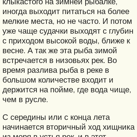
клыкастого на зимней рыбалке,
иногда выходит питаться на более
мелкие места, но не часто. И потом
уже чаще судачки выходят с глубин
с приходом высокой воды, ближе к
весне. А так же эта рыба зимой
встречается в низовьях рек. Во
время разлива рыба в реке в
большом количестве входит и
держится на пойме, где вода чище,
чем в русле.
С середины или с конца лета
начинается вторичный ход хищника
из моря в устья рек, и в этот