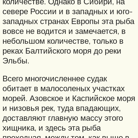
количестве. Однако в Сибири, на
севере России и в западных и юго-
западных странах Европы эта рыба
вовсе не водится и замечается, в
небольшом количестве, только в
реках Балтийского моря до реки
Эльбы.
Всего многочисленнее судак
обитает в малосоленых участках
морей. Азовское и Каспийское моря
и низовья рек, туда впадающих,
доставляют главную массу этого
хищника, и здесь эта рыба
проходная, между тем, как выше в