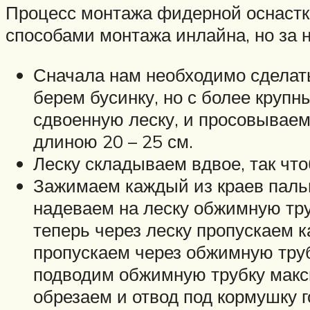
Процесс монтажа фидерной оснастк
способами монтажа инлайна, но за 
Сначала нам необходимо сделать
берем бусинку, но с более круп
сдвоенную леску, и просовываем
длиною 20 – 25 см.
Леску складываем вдвое, так что
Зажимаем каждый из краев пальц
надеваем на леску обжимную труб
теперь через леску пропускаем 
пропускаем через обжимную труб
подводим обжимную трубку макс
обрезаем и отвод под кормушку г