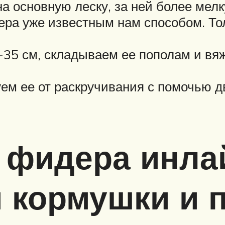
а основную леску, за ней более мелк
ера уже известным нам способом. Тол
0-35 см, складываем ее пополам и в
уем ее от раскручивания с помочью д
 фидера инла
 кормушки и 