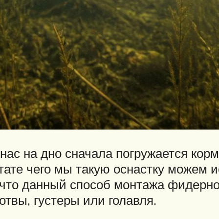
 нас на дно сначала погружается ко
тате чего мы такую оснастку можем и
 что данный способ монтажа фидерно
твы, густеры или голавля.