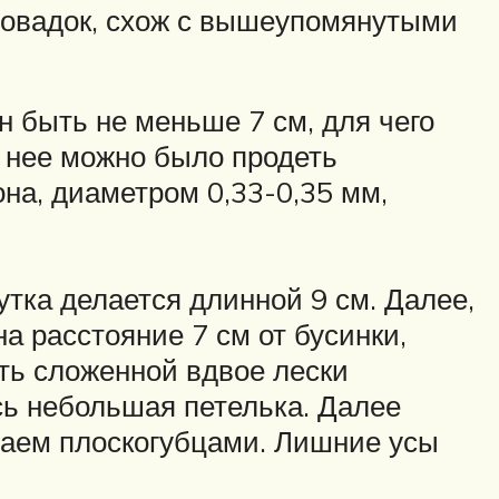
повадок, схож с вышеупомянутыми
 быть не меньше 7 см, для чего
в нее можно было продеть
на, диаметром 0,33-0,35 мм,
тка делается длинной 9 см. Далее,
а расстояние 7 см от бусинки,
ть сложенной вдвое лески
сь небольшая петелька. Далее
маем плоскогубцами. Лишние усы