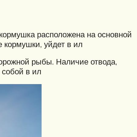
с кормушка расположена на основной
е кормушки, уйдет в ил
торожной рыбы. Наличие отвода,
 собой в ил