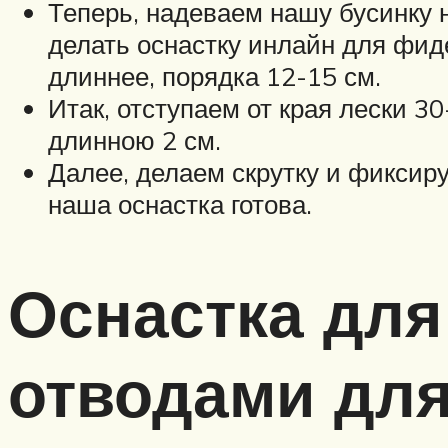
Теперь, надеваем нашу бусинку н
делать оснастку инлайн для фид
длиннее, порядка 12-15 см.
Итак, отступаем от края лески 3
длинною 2 см.
Далее, делаем скрутку и фиксир
наша оснастка готова.
Оснастка для
отводами для