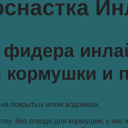
оснастка Ин
 фидера инла
 кормушки и 
 на покрытых илом водоемах.
тку, без отвода для кормушки, у нас