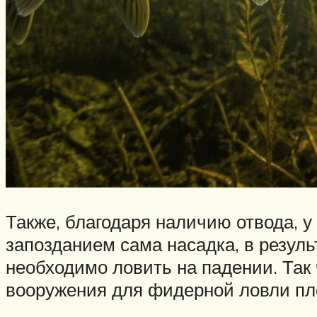
Также, благодаря наличию отвода, у
запозданием сама насадка, в резуль
необходимо ловить на падении. Так
вооружения для фидерной ловли пло