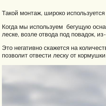
Такой монтаж, широко используется
Когда мы используем бегущую оснас
леске, возле отвода под повадок, из
Это негативно скажется на количест
позволит отвести леску от кормушки 