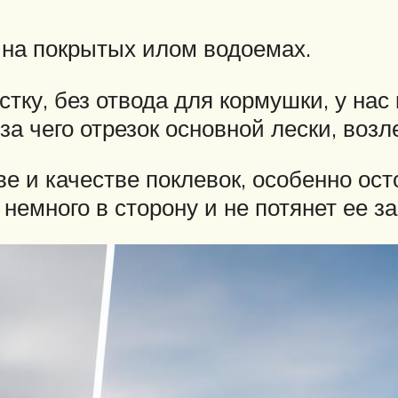
 на покрытых илом водоемах.
тку, без отвода для кормушки, у на
-за чего отрезок основной лески, возл
ве и качестве поклевок, особенно ос
немного в сторону и не потянет ее за