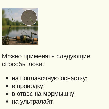
Можно применять следующие
способы лова:
на поплавочную оснастку;
в проводку;
в отвес на мормышку;
на ультралайт.