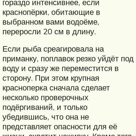
гораздо интенсивнее, если
краснопёрки, обитающие в
выбранном вами водоёме,
переросли 20 см в длину.
Если рыба среагировала на
приманку, поплавок резко уйдёт под
воду и сразу же переместится в
сторону. При этом крупная
красноперка сначала сделает
несколько проверочных
подёргиваний, и только
убедившись, что она не
представляет опасности для её