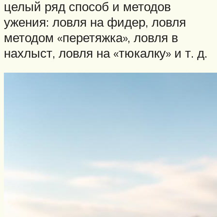
целый ряд способ и методов
ужения: ловля на фидер, ловля
методом «перетяжка», ловля в
нахлыст, ловля на «тюкалку» и т. д.