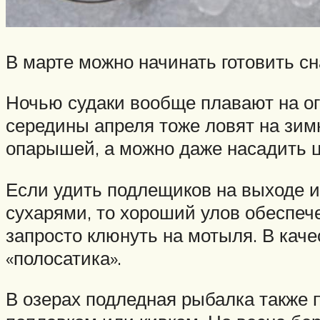
В марте можно начинать готовить с
Ночью судаки вообще плавают на ог
середины апреля тоже ловят на зим
опарышей, а можно даже насадить ц
Если удить подлещиков на выходе 
сухарями, то хороший улов обеспече
запросто клюнуть на мотыля. В каче
«полосатика».
В озерах подледная рыбалка также п