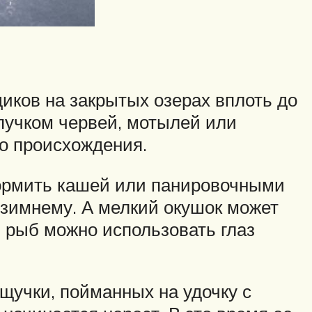
иков на закрытых озерах вплоть до
пучком червей, мотылей или
о происхождения.
кормить кашей или панировочными
о-зимнему. А мелкий окушок может
в рыб можно использовать глаз
 щучки, пойманных на удочку с