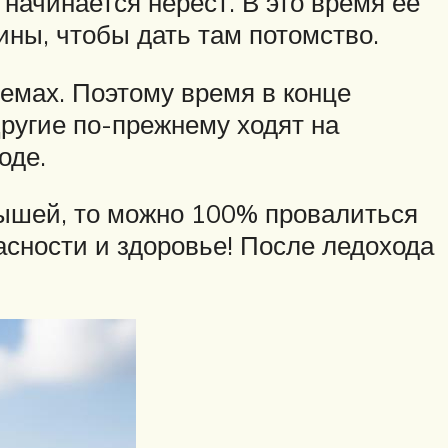
 начинается нерест. В это время ее
ны, чтобы дать там потомство.
емах. Поэтому время в конце
Другие по-прежнему ходят на
оде.
мышей, то можно 100% провалиться
пасности и здоровье! После ледохода