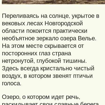
Переливаясь на солнце, укрытое в
вековых лесах Новгородской
области покоится практически
необъятное зеркало озера Велье.
На этом месте скрывается от
посторонних глаз страна
нетронутой, глубокой тишины.
Здесь всегда кристально чистый
воздух, в котором звенят птичьи
голоса.
Озеро, о котором идет речь,
раскидывает свои славные берега