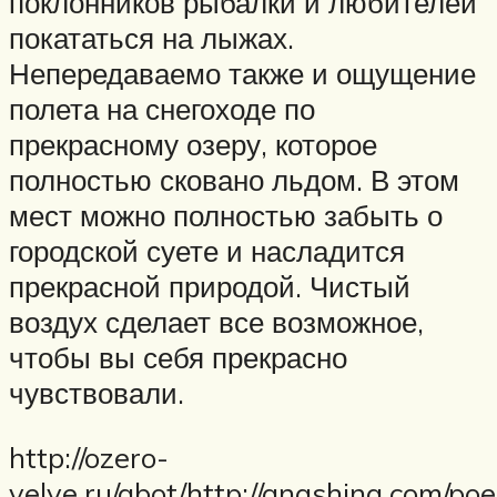
поклонников рыбалки и любителей
покататься на лыжах.
Непередаваемо также и ощущение
полета на снегоходе по
прекрасному озеру, которое
полностью сковано льдом. В этом
мест можно полностью забыть о
городской суете и насладится
прекрасной природой. Чистый
воздух сделает все возможное,
чтобы вы себя прекрасно
чувствовали.
http://ozero-
velye.ru/abot/http://anashina.com/po