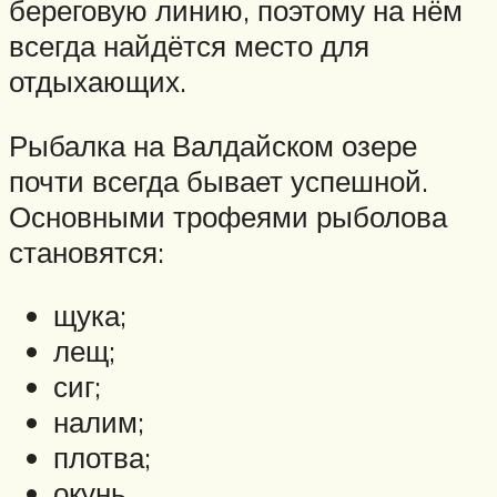
береговую линию, поэтому на нём
всегда найдётся место для
отдыхающих.
Рыбалка на Валдайском озере
почти всегда бывает успешной.
Основными трофеями рыболова
становятся:
щука;
лещ;
сиг;
налим;
плотва;
окунь.