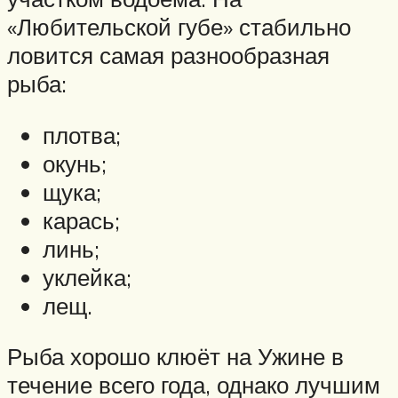
«Любительской губе» стабильно
ловится самая разнообразная
рыба:
плотва;
окунь;
щука;
карась;
линь;
уклейка;
лещ.
Рыба хорошо клюёт на Ужине в
течение всего года, однако лучшим