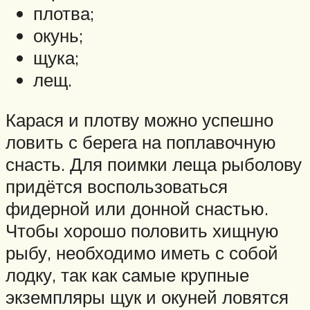
плотва;
окунь;
щука;
лещ.
Карася и плотву можно успешно
ловить с берега на поплавочную
снасть. Для поимки леща рыболову
придётся воспользоваться
фидерной или донной снастью.
Чтобы хорошо половить хищную
рыбу, необходимо иметь с собой
лодку, так как самые крупные
экземпляры щук и окуней ловятся