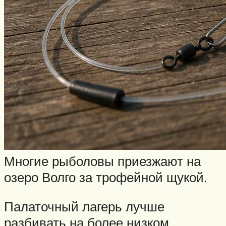
Многие рыболовы приезжают на
озеро Волго за трофейной щукой.
Палаточный лагерь лучше
разбивать на более низком