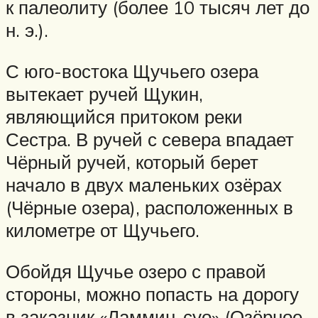
к палеолиту (более 10 тысяч лет до
н. э.).
С юго-востока Щучьего озера
вытекает ручей Щукин,
являющийся притоком реки
Сестра. В ручей с севера впадает
Чёрный ручей, который берет
начало в двух маленьких озёрах
(Чёрные озера), расположенных в
километре от Щучьего.
Обойдя Щучье озеро с правой
стороны, можно попасть на дорогу
в заказник «Ламмин-суо» (Озёрное