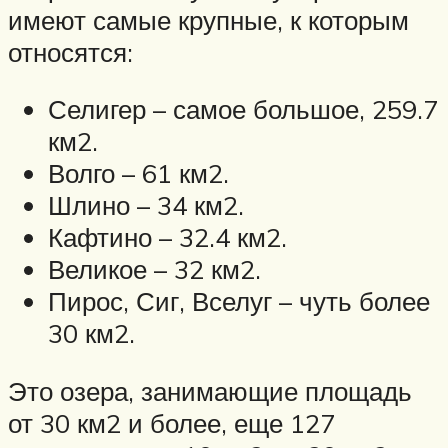
имеют самые крупные, к которым
относятся:
Селигер – самое большое, 259.7
км2.
Волго – 61 км2.
Шлино – 34 км2.
Кафтино – 32.4 км2.
Великое – 32 км2.
Пирос, Сиг, Вселуг – чуть более
30 км2.
Это озера, занимающие площадь
от 30 км2 и более, еще 127