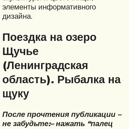
элементы информативного
дизайна.
Поездка на озеро
Щучье
(Ленинградская
область). Рыбалка на
щуку
После прочтения публикации –
не забудьте:
– нажать “палец