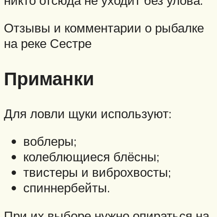
Отзывы и комментарии о рыбалке
на реке Сестре
Приманки
Для ловли щуки используют:
воблеры;
колеблющиеся блёсны;
твистеры и виброхвосты;
спиннербейты.
При их выборе нужно опираться на