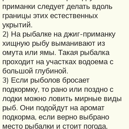
приманки следует делать вдоль
границы этих естественных
укрытий.
2) На рыбалке на джиг-приманку
хищную рыбу выманивают из
омута или ямы. Такая рыбалка
проходит на участках водоема с
большой глубиной.
3) Если рыболов бросает
подкормку, то рано или поздно с
лодки можно ловить мирные виды
рыб. Они подойдут на аромат
подкорма, если верно выбрано
место рыбалки и стоит погода,