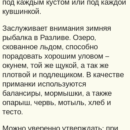
под каждым кустом или под каждой
кувшинкой.
Заслуживает внимания зимняя
рыбалка в Разливе. Озеро,
скованное льдом, способно
порадовать хорошим уловом –
окунем, той же щукой, а так же
плотвой и подлещиком. В качестве
приманки используются
балансиры, мормышки, а также
опарыш, червь, мотыль, хлеб и
тесто.
Можно уверенно утверждать: при