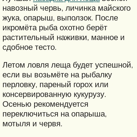
навозный червь, личинка майского
жука, опарыш, выползок. После
икромёта рыба охотно берёт
растительный наживки, манное и
сдобное тесто.
Летом ловля леща будет успешной,
если вы возьмёте на рыбалку
перловку, пареный горох или
консервированную кукурузу.
Осенью рекомендуется
переключиться на опарыша,
мотыля и червя.