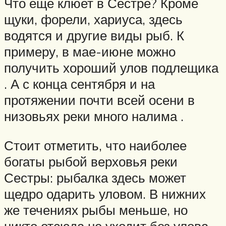
Что еще клюет в Сестре? Кроме
щуки, форели, хариуса, здесь
водятся и другие виды рыб. К
примеру, в мае-июне можно
получить хороший улов подлещика
. А с конца сентября и на
протяжении почти всей осени в
низовьях реки много налима .
Стоит отметить, что наиболее
богаты рыбой верховья реки
Сестры: рыбалка здесь может
щедро одарить уловом. В нижних
же течениях рыбы меньше, но
никто отсюда не уходит без улова.