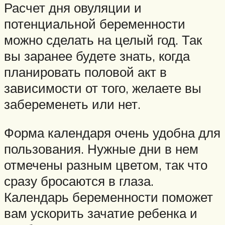
Расчет дня овуляции и
потенциальной беременности
можно сделать на целый год. Так
вы заранее будете знать, когда
планировать половой акт в
зависимости от того, желаете вы
забеременеть или нет.
Форма календаря очень удобна для
пользования. Нужные дни в нем
отмечены разным цветом, так что
сразу бросаются в глаза.
Календарь беременности поможет
вам ускорить зачатие ребенка и