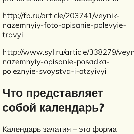
http://fb.ru/article/203741/veynik-
nazemnyiy-foto-opisanie-polevyie-
travyi
http://www.syl.ru/article/338279/veyn
nazemnyiy-opisanie-posadka-
poleznyie-svoystva-i-otzyivyi
Что представляет
собой календарь?
Календарь зачатия – это форма