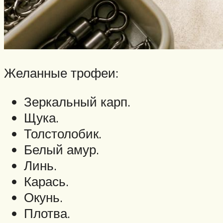
Желанные трофеи:
Зеркальный карп.
Щука.
Толстолобик.
Белый амур.
Линь.
Карась.
Окунь.
Плотва.