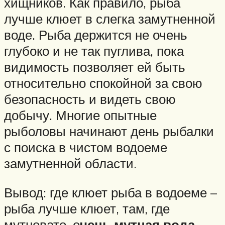
хищников. Как правило, рыба
лучше клюет в слегка замутненной
воде. Рыба держится не очень
глубоко и не так пуглива, пока
видимость позволяет ей быть
относительно спокойной за свою
безопасность и видеть свою
добычу. Многие опытные
рыболовы начинают день рыбалки
с поиска в чистом водоеме
замутненной области.
Вывод: где клюет рыба в водоеме –
рыба лучше клюет, там, где
мутновато, о
чень мутная вода –