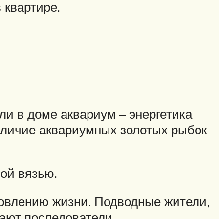
 квартире.
ли в доме аквариум – энергетика
аличие аквариумных золотых рыбок
ой вязью.
овлению жизни. Подводные жители,
итают последователи