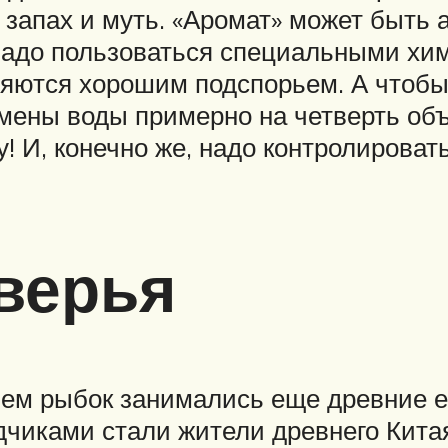
й запах и муть. «Аромат» может быт
надо пользоваться специальными хи
яются хорошим подспорьем. А чтобы
мены воды примерно на четверть об
! И, конечно же, надо контролировать
верья
ем рыбок занимались еще древние е
дчиками стали жители древнего Кита