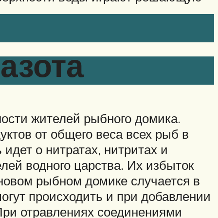
азота
ости жителей рыбного домика.
уктов от общего веса всех рыб в
 идет о нитратах, нитритах и
ей водного царства. Их избыток
 новом рыбном домике случается в
огут происходить и при добавлении
 При отравлениях соединениями