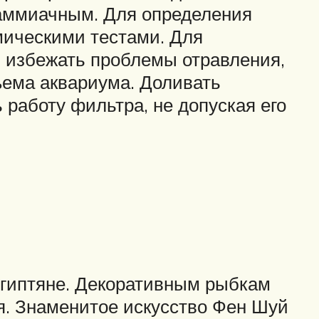
ь аммиачным. Для определения
мическими тестами. Для
 избежать проблемы отравления,
ъема аквариума. Доливать
 работу фильтра, не допуская его
гиптяне. Декоративным рыбкам
я. Знаменитое искусство Фен Шуй