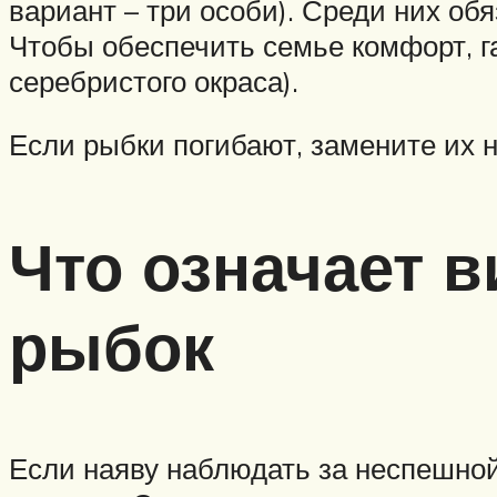
вариант – три особи). Среди них об
Чтобы обеспечить семье комфорт, га
серебристого окраса).
Если рыбки погибают, замените их н
Что означает 
рыбок
Если наяву наблюдать за неспешной