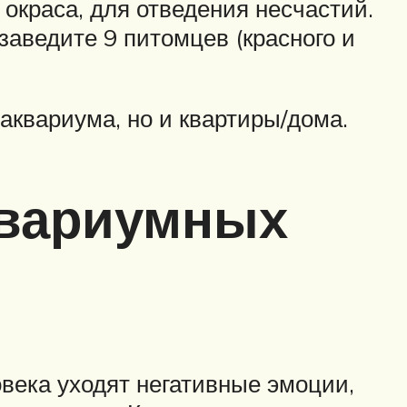
 окраса, для отведения несчастий.
заведите 9 питомцев (красного и
аквариума, но и квартиры/дома.
квариумных
века уходят негативные эмоции,