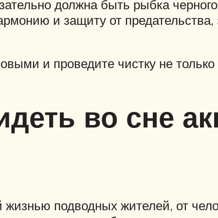
язательно должна быть рыбка черного
рмонию и защиту от предательства, 
овыми и проведите чистку не только 
видеть во сне а
 жизнью подводных жителей, от чело