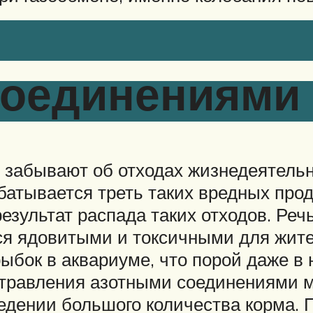
оединениями 
забывают об отходах жизнедеятельн
абатывается треть таких вредных прод
зультат распада таких отходов. Речь
я ядовитыми и токсичными для жител
рыбок в аквариуме, что порой даже в
Отравления азотными соединениями м
ведении большого количества корма.