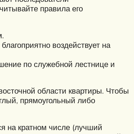
учитывайте правила его
м.
 благоприятно воздействует на
шение по служебной лестнице и
-восточной области квартиры. Чтобы
глый, прямоугольный либо
ся на кратном числе (лучший