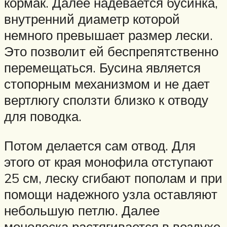
кормак. Далее надевается бусинка,
внутренний диаметр которой
немного превышает размер лески.
Это позволит ей беспрепятственно
перемещаться. Бусина является
стопорным механизмом и не дает
вертлюгу сползти близко к отводу
для поводка.
Потом делается сам отвод. Для
этого от края монофила отступают
25 см, леску сгибают пополам и при
помощи надежного узла оставляют
небольшую петлю. Далее
монолеска растягивается в воздухе