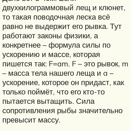
двухкилограммовый лещ и клюнет,
то такая поводочная леска всё
равно не выдержит его рывка. Тут
работают законы физики, а
конкретнее – формула силы по
ускорению и массе, которая
пишется так: F=am. F – это рывок, m
– масса тела нашего леща и a –
ускорение, которое он придаст, как
только поймёт, что его кто-то
пытается вытащить. Сила
сопротивления рыбы значительно
превысит массу.