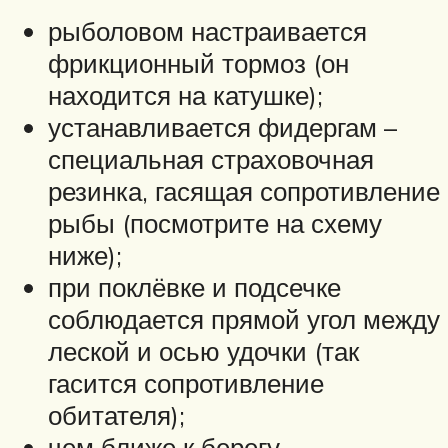
рыболовом настраивается
фрикционный тормоз (он
находится на катушке);
устанавливается фидергам –
специальная страховочная
резинка, гасящая сопротивление
рыбы (посмотрите на схему
ниже);
при поклёвке и подсечке
соблюдается прямой угол между
леской и осью удочки (так
гасится сопротивление
обитателя);
чем ближе к берегу