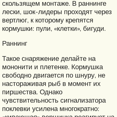
скользящем монтаже. В раннинге
лески, шок-лидеры проходят через
вертлюг, к которому крепятся
кормушки: пули, «клетки», бигуди.
Раннинг
Такое снаряжение делайте на
мононити и плетенке. Кормушка
свободно двигается по шнуру, не
настораживая рыб в момент их
пиршества. Однако
чувствительность сигнализатора
поклевки усилена многократно:
«кивающая» вершинка реагирует на