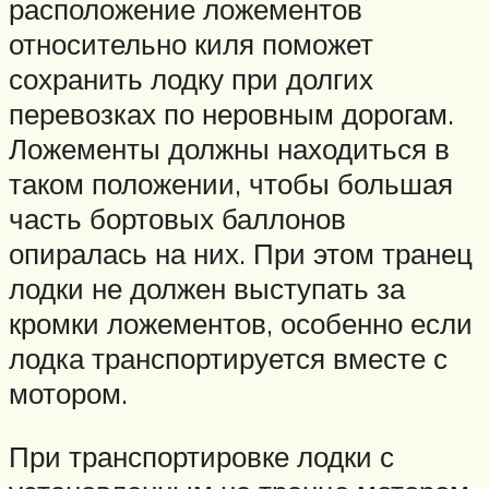
расположение ложементов
относительно киля поможет
сохранить лодку при долгих
перевозках по неровным дорогам.
Ложементы должны находиться в
таком положении, чтобы большая
часть бортовых баллонов
опиралась на них. При этом транец
лодки не должен выступать за
кромки ложементов, особенно если
лодка транспортируется вместе с
мотором.
При транспортировке лодки с