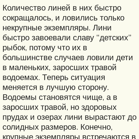
Количество линей в них быстро
сокращалось, и ловились только
некрупные экземпляры. Лини
быстро завоевали славу “детских”
рыбок, потому что их в
большинстве случаев ловили дети
в маленьких, заросших травой
водоемах. Теперь ситуация
меняется в лучшую сторону.
Водоемы становятся чище, а в
заросших травой, но здоровых
прудах и озерах лини вырастают до
солидных размеров. Конечно,
крупные экземпляры встречаются в