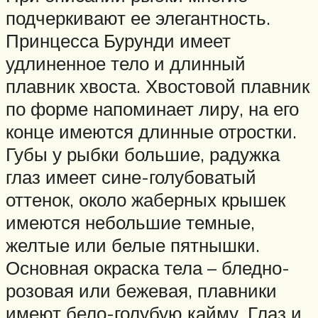
подчеркивают ее элегантность.
Принцесса Бурунди имеет
удлиненное тело и длинный
плавник хвоста. Хвостовой плавник
по форме напоминает лиру, на его
конце имеются длинные отростки.
Губы у рыбки большие, радужка
глаз имеет сине-голубоватый
оттенок, около жаберных крышек
имеются небольшие темные,
желтые или белые пятнышки.
Основная окраска тела – бледно-
розовая или бежевая, плавники
имеют бело-голубую кайму. Глаз и