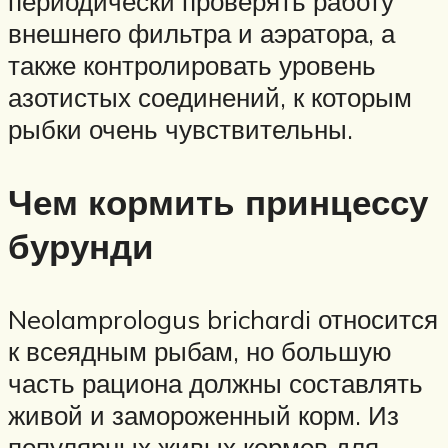
периодически проверять работу
внешнего фильтра и аэратора, а
также контролировать уровень
азотистых соединений, к которым
рыбки очень чувствительны.
Чем кормить принцессу
бурунди
Neolamprologus brichardi относится
к всеядным рыбам, но большую
часть рациона должны составлять
живой и замороженный корм. Из
популярных живых кормов для