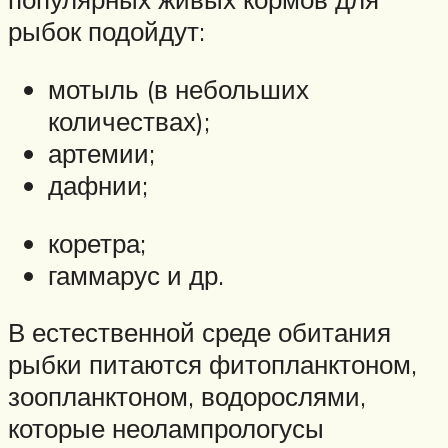
рыбок подойдут:
мотыль (в небольших
количествах);
артемии;
дафнии;
коретра;
гаммарус и др.
В естественной среде обитания
рыбки питаются фитопланктоном,
зоопланктоном, водорослями,
которые неолампрологусы