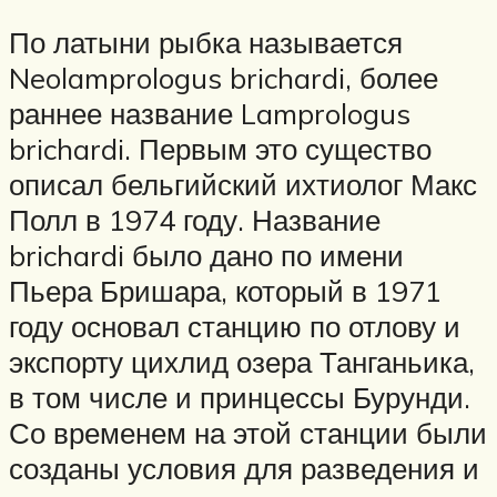
По латыни рыбка называется
Neolamprologus brichardi, более
раннее название Lamprologus
brichardi. Первым это существо
описал бельгийский ихтиолог Макс
Полл в 1974 году. Название
brichardi было дано по имени
Пьера Бришара, который в 1971
году основал станцию по отлову и
экспорту цихлид озера Танганьика,
в том числе и принцессы Бурунди.
Со временем на этой станции были
созданы условия для разведения и