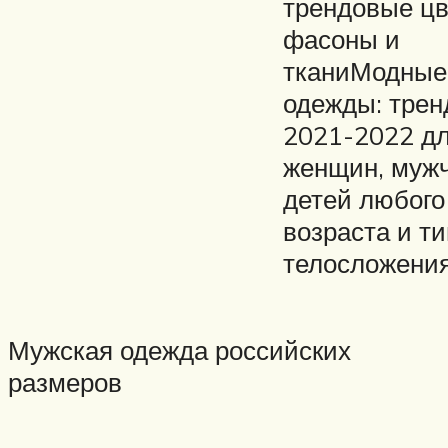
трендовые цв
фасоны и
тканиМодные
одежды: тре
2021-2022 д
женщин, муж
детей любого
возраста и т
телосложени
Мужская одежда российских
размеров