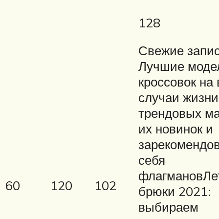
128
Свежие запи
Лучшие моде
кроссовок на 
случаи жизни
трендовых ма
их новинок и
зарекомендо
себя
флагмановЛе
60
120
102
брюки 2021:
выбираем