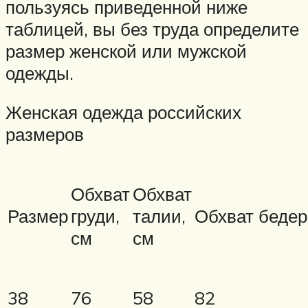
пользуясь приведенной ниже
таблицей, вы без труда определите
размер женской или мужской
одежды.
Женская одежда российских
размеров
Обхват
Обхват
Размер
груди,
талии,
Обхват бедер
см
см
38
76
58
82