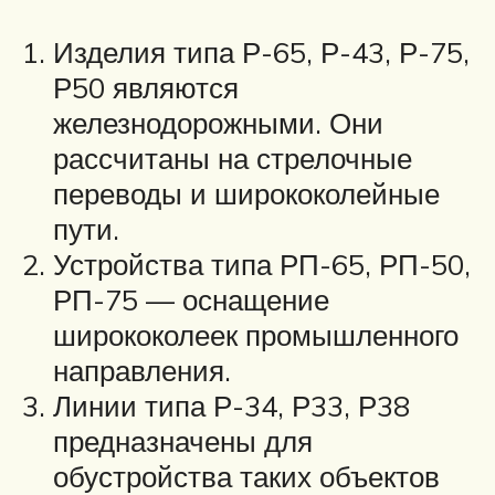
Изделия типа Р-65, Р-43, Р-75,
Р50 являются
железнодорожными. Они
рассчитаны на стрелочные
переводы и ширококолейные
пути.
Устройства типа РП-65, РП-50,
РП-75 — оснащение
ширококолеек промышленного
направления.
Линии типа Р-34, Р33, Р38
предназначены для
обустройства таких объектов