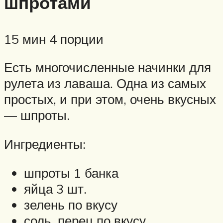
шпротами
15 мин 4 порции
Есть многочисленные начинки для
рулета из лаваша. Одна из самых
простых, и при этом, очень вкусных
— шпроты.
Ингредиенты:
шпроты 1 банка
яйца 3 шт.
зелень по вкусу
соль, перец по вкусу