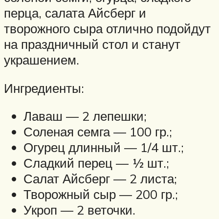
перца, салата Айсберг и
творожного сыра отлично подойдут
на праздничный стол и станут
украшением.
Ингредиенты:
Лаваш — 2 лепешки;
Соленая семга — 100 гр.;
Огурец длинный — 1/4 шт.;
Сладкий перец — ½ шт.;
Салат Айсберг — 2 листа;
Творожный сыр — 200 гр.;
Укроп — 2 веточки.