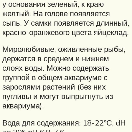
у основания зеленый, к краю
желтый. На голове появляется
сыпь. У самки появляется длинный,
красно-оранжевого цвета яйцеклад.
Миролюбивые, оживленные рыбы,
держатся в среднем и нижнем
слоях воды. Можно содержать
группой в общем аквариуме с
зарослями растений (без них
пугливы и могут выпрыгнуть из
аквариума).
Вода для содержания: 18-22ºС, dН
до 20º, рН 6,8-7,6.