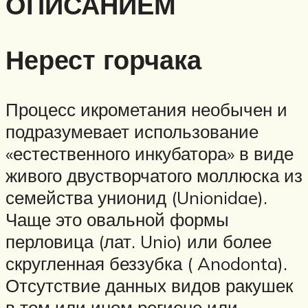
ОПИСАНИЕМ
Нерест горчака
Процесс икрометания необычен и
подразумевает использование
«естественного инкубатора» в виде
живого двустворчатого моллюска из
семейства унионид (Unionidae).
Чаще это овальной формы
перловица (лат. Unio) или более
скругленная беззубка ( Anodonta).
Отсутствие данных видов ракушек
в том или ином регионе или