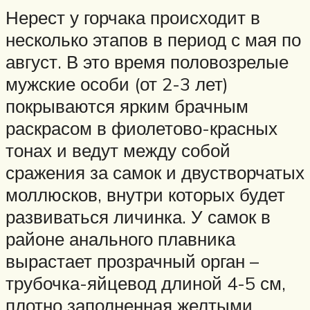
Нерест у горчака происходит в
несколько этапов в период с мая по
август. В это время половозрелые
мужские особи (от 2-3 лет)
покрываются ярким брачным
раскрасом в фиолетово-красных
тонах и ведут между собой
сражения за самок и двустворчатых
моллюсков, внутри которых будет
развиваться личинка. У самок в
районе анального плавника
вырастает прозрачный орган –
трубочка-яйцевод длиной 4-5 см,
плотно заполненная желтыми