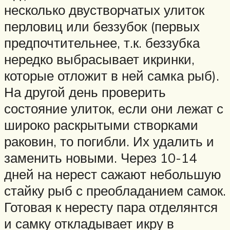
несколько двустворчатых улиток
перловиц или беззубок (первых
предпочтительнее, т.к. беззубка
нередко выбрасывает икринки,
которые отложит в ней самка рыб).
На другой день проверить
состояние улиток, если они лежат с
широко раскрытыми створками
раковин, то погибли. Их удалить и
заменить новыми. Через 10-14
дней на нерест сажают небольшую
стайку рыб с преобладанием самок.
Готовая к нересту пара отделянтся
и самку откладывает икру в