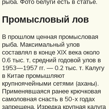
рыба. Фото белуги есть в статье.
Промысловый лов
В прошлом ценная промысловая
рыба. Максимальный улов
составлял в конце XIX века около
0.6 тыс. т, средний годовой улов в
1953—1957 гг. — 0.2 тыс. т. Калугу
в Китае промышляют
крупноячейными сетями (аханы).
Применявшаяся ранее крючковая
самоловная снасть в 50-х годах
запрещена. Изредка крупная калуга