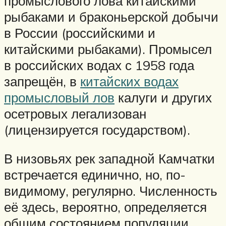
промыслового лова китайскими
рыбаками и браконьерской добычи
в России (российскими и
китайскими рыбаками). Промысел
в российских водах с 1958 года
запрещён, в
китайских водах
промысловый лов
калуги и других
осетровых легализован
(лицензируется государством).
В низовьях рек западной Камчатки
встречается единично, но, по-
видимому, регулярно. Численность
её здесь, вероятно, определяется
общим состоянием популяции