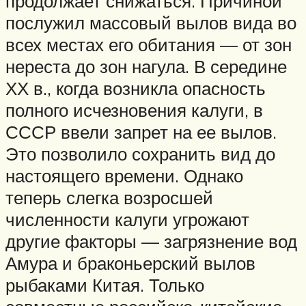
продолжает снижаться. Причиной
послужил массовый вылов вида во
всех местах его обитания — от зон
нереста до зон нагула. В середине
ХХ в., когда возникла опасность
полного исчезновения калуги, в
СССР ввели запрет на ее вылов.
Это позволило сохранить вид до
настоящего времени. Однако
теперь слегка возросшей
численности калуги угрожают
другие факторы — загрязнение вод
Амура и браконьерский вылов
рыбаками Китая. Только