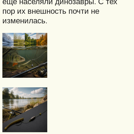
ещё населяли динозавры. С тех
пор их внешность почти не
изменилась.