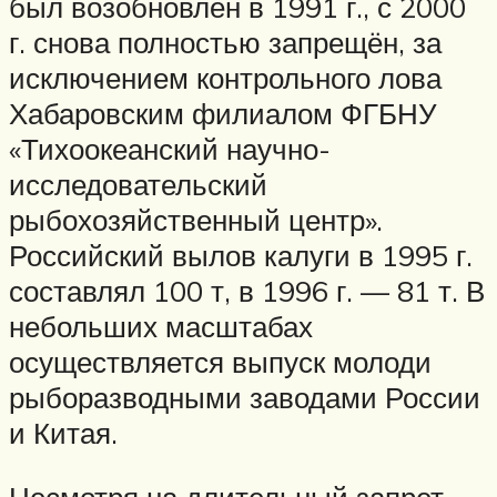
был возобновлен в 1991 г., с 2000
г. снова полностью запрещён, за
исключением контрольного лова
Хабаровским филиалом ФГБНУ
«Тихоокеанский научно-
исследовательский
рыбохозяйственный центр».
Российский вылов калуги в 1995 г.
составлял 100 т, в 1996 г. — 81 т. В
небольших масштабах
осуществляется выпуск молоди
рыборазводными заводами России
и Китая.
Несмотря на длительный запрет