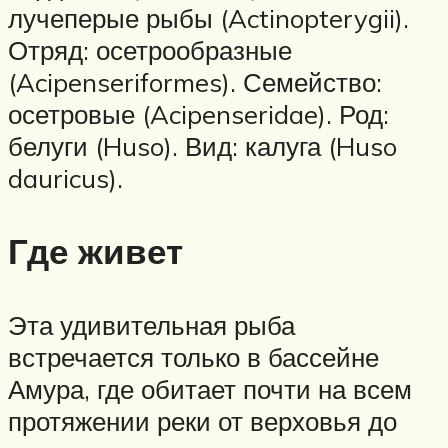
лучеперые рыбы (Actinopterygii).
Отряд: осетрообразные
(Acipenseriformes). Семейство:
осетровые (Acipenseridae). Род:
белуги (Huso). Вид: калуга (Huso
dauricus).
Где живет
Эта удивительная рыба
встречается только в бассейне
Амура, где обитает почти на всем
протяжении реки от верховья до