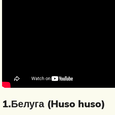
1.Белуга (Huso huso)