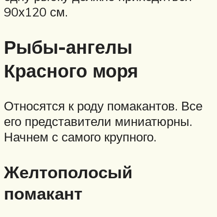
90х120 см.
Рыбы-ангелы
Красного моря
Относятся к роду помакантов. Все
его представители миниатюрны.
Начнем с самого крупного.
Желтополосый
помакант