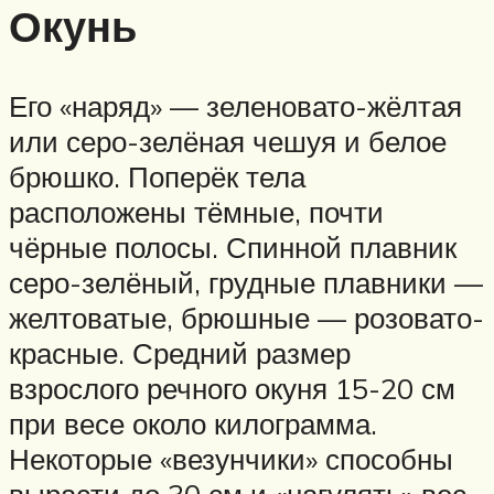
Окунь
Его «наряд» — зеленовато-жёлтая
или серо-зелёная чешуя и белое
брюшко. Поперёк тела
расположены тёмные, почти
чёрные полосы. Спинной плавник
серо-зелёный, грудные плавники —
желтоватые, брюшные — розовато-
красные. Средний размер
взрослого речного окуня 15-20 см
при весе около килограмма.
Некоторые «везунчики» способны
вырасти до 30 см и «нагулять» вес