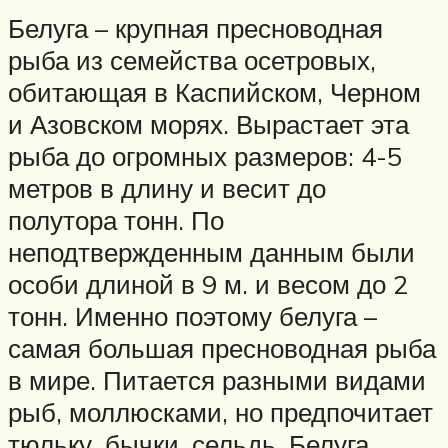
Белуга – крупная пресноводная
рыба из семейства осетровых,
обитающая в Каспийском, Черном
и Азовском морях. Вырастает эта
рыба до огромных размеров: 4-5
метров в длину и весит до
полутора тонн. По
неподтвержденным данным были
особи длиной в 9 м. и весом до 2
тонн. Именно поэтому белуга –
самая большая пресноводная рыба
в мире. Питается разными видами
рыб, моллюсками, но предпочитает
тюльку, бычки, сельдь. Белуга