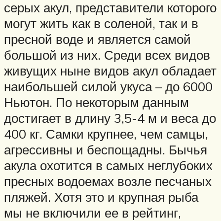
серых акул, представители которого
могут жить как в соленой, так и в
пресной воде и является самой
большой из них. Среди всех видов
живущих ныне видов акул обладает
наибольшей силой укуса – до 6000
Ньютон. По некоторым данным
достигает в длину 3,5-4 м и веса до
400 кг. Самки крупнее, чем самцы,
агрессивны и беспощадны. Бычья
акула охотится в самых неглубоких
пресных водоемах возле песчаных
пляжей. Хотя это и крупная рыба
мы не включили ее в рейтинг,