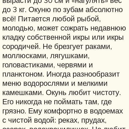
до 3 кг. Окуню по зубам абсолютно
всё! Питается любой рыбой,
молодью, может сожрать недавнюю
кладку собственной икры или икры
сородичей. Не брезгует раками,
моллюсками, лягушками,
головастиками, червями и
планктоном. Иногда разнообразит
меню водорослями и мелкими
камешками. Окунь любит чистоту.
Его никогда не поймать там, где
грязно. Ему комфортно в водоемах
с чистой водой: реках, прудах,
озерах, водохранилищах. Не любит