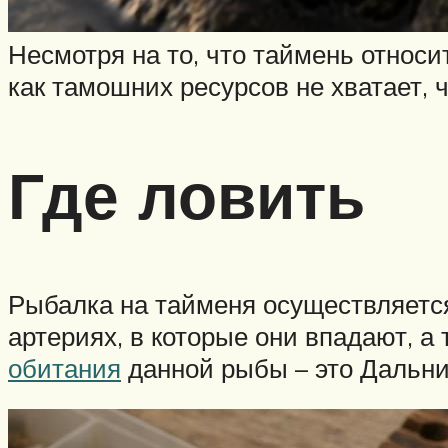
Несмотря на то, что таймень относи
как тамошних ресурсов не хватает, ч
Где ловить
Рыбалка на тайменя осуществляется
артериях, в которые они впадают, а
обитания
данной рыбы – это Дальни