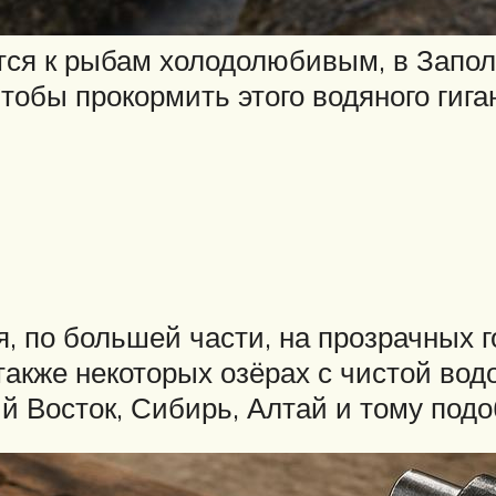
тся к рыбам холодолюбивым, в Запол
тобы прокормить этого водяного гига
, по большей части, на прозрачных г
 также некоторых озёрах с чистой вод
й Восток, Сибирь, Алтай и тому под