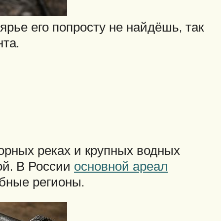
ярье его попросту не найдёшь, так
нта.
орных реках и крупных водных
ой. В России
основной ареал
обные регионы.