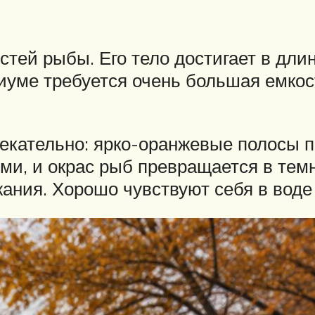
тей рыбы. Его тело достигает в длину
иуме требуется очень большая емкос
екательно: ярко-оранжевые полосы п
ми, и окрас рыб превращается в тем
ания. Хорошо чувствуют себя в воде 