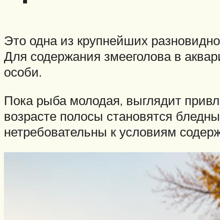
Это одна из крупнейших разновиднос
Для содержания змееголова в аквар
особи.
Пока рыба молодая, выглядит привл
возрасте полосы становятся бледны
нетребовательны к условиям содерж