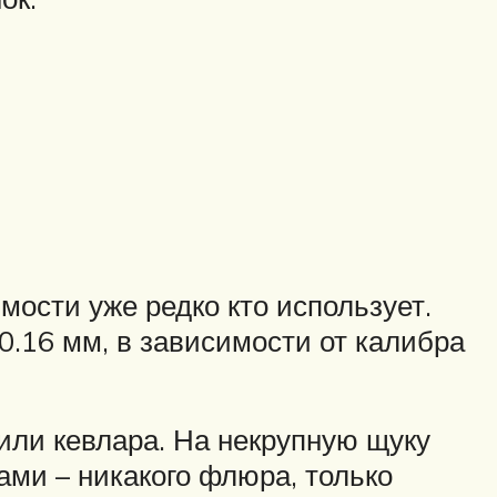
ости уже редко кто использует.
0.16 мм, в зависимости от калибра
 или кевлара. На некрупную щуку
ми – никакого флюра, только