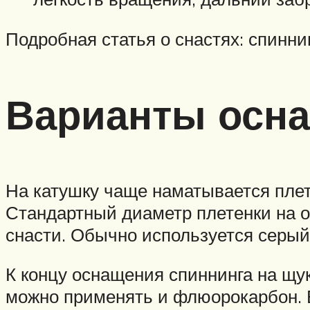
Подробная статья о снастях: спинни
Варианты осна
На катушку чаще наматывается плет
Стандартный диаметр плетенки на о
снасти. Обычно используется серый
К концу оснащения спиннинга на щук
можно применять и флюорокарбон. 