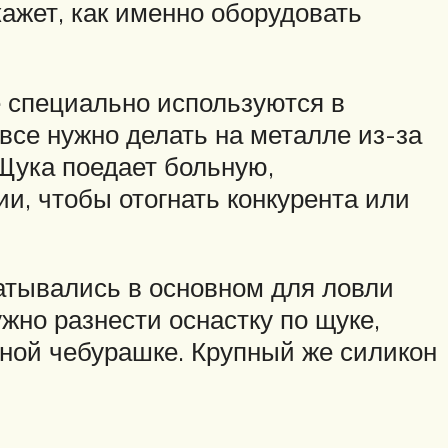
ажет, как именно оборудовать
е специально используются в
все нужно делать на металле из-за
Щука поедает больную,
и, чтобы отогнать конкурента или
атывались в основном для ловли
ужно разнести оснастку по щуке,
рной чебурашке. Крупный же силикон