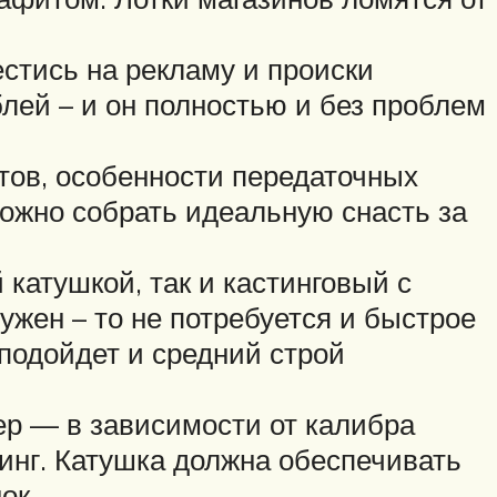
естись на рекламу и происки
лей – и он полностью и без проблем
тов, особенности передаточных
можно собрать идеальную снасть за
катушкой, так и кастинговый с
ужен – то не потребуется и быстрое
подойдет и средний строй
мер — в зависимости от калибра
инг. Катушка должна обеспечивать
ок.