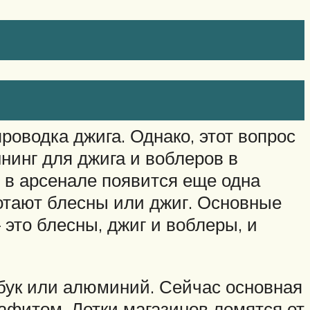
роводка джига. Однако, этот вопрос
нинг для джига и воблеров в
и в арсенале появится еще одна
ботают блесны или джиг. Основные
это блесны, джиг и воблеры, и
бук или алюминий. Сейчас основная
рафитом. Лотки магазинов ломятся от