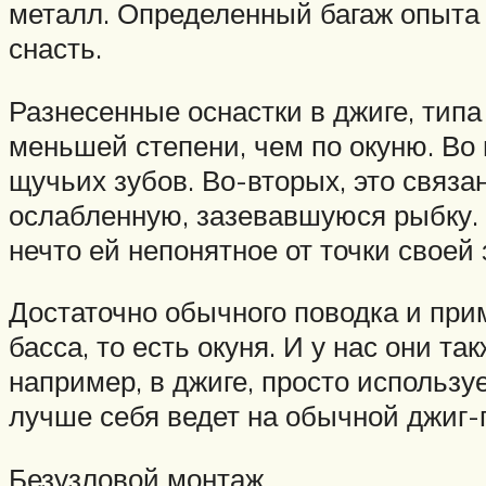
металл. Определенный багаж опыта 
снасть.
Разнесенные оснастки в джиге, типа
меньшей степени, чем по окуню. Во 
щучьих зубов. Во-вторых, это связ
ослабленную, зазевавшуюся рыбку. Ч
нечто ей непонятное от точки своей
Достаточно обычного поводка и пр
басса, то есть окуня. И у нас они т
например, в джиге, просто использ
лучше себя ведет на обычной джиг-го
Безузловой монтаж