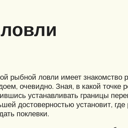
 ловли
ой рыбной ловли имеет знакомство 
доем, очевидно. Зная, в какой точке 
ившись устанавливать границы перек
ьшей достоверностью установит, где 
дать поклевки.