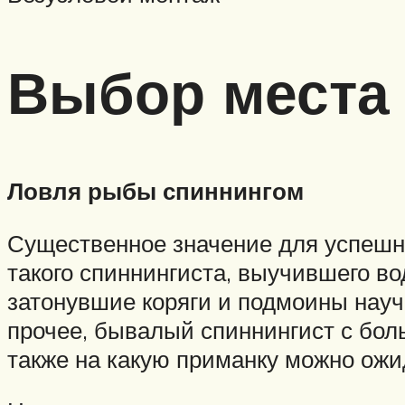
Выбор места
Ловля рыбы спиннингом
Существенное значение для успешн
такого спиннингиста, выучившего во
затонувшие коряги и подмоины науч
прочее, бывалый спиннингист с бол
также на какую приманку можно ожи