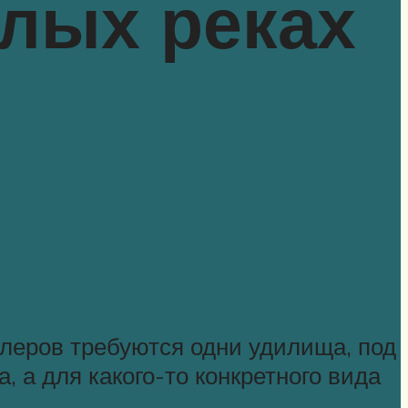
алых реках
блеров требуются одни удилища, под
 а для какого-то конкретного вида