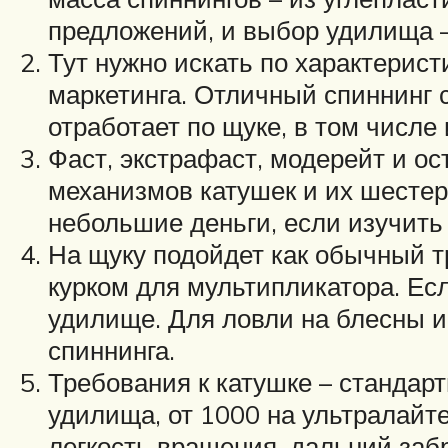
предложений, и выбор удилища – 
Тут нужно искать по характерист
маркетинга. Отличный спиннинг 
отработает по щуке, в том числе 
Фаст, экстрафаст, модерейт и о
механизмов катушек и их шестер
небольшие деньги, если изучить 
На щуку подойдет как обычный т
курком для мультипликатора. Есл
удилище. Для ловли на блесны и
спиннинга.
Требования к катушке – стандарт
удилища, от 1000 на ультралайт
легкость вращения, дальний заб