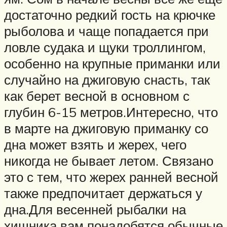
достаточно редкий гость на крючке
рыболова и чаще попадается при
ловле судака и щуки троллингом,
особенно на крупные приманки или
случайно на джиговую снасть, так
как берет весной в основном с
глубин 6-15 метров.Интересно, что
в марте на джиговую приманку со
дна может взять и жерех, чего
никогда не бывает летом. Связано
это с тем, что жерех ранней весной
также предпочитает держаться у
дна.Для весенней рыбалки на
хищника вам понадобятся обычные