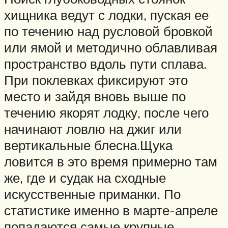
хищника ведут с лодки, пуская ее
по течению над русловой бровкой
или ямой и методично облавливая
пространство вдоль пути сплава.
При поклевках фиксируют это
место и зайдя вновь выше по
течению якорят лодку, после чего
начинают ловлю на джиг или
вертикальные блесна.Щука
ловится в это время примерно там
же, где и судак на сходные
искусственные приманки. По
статистике именно в марте-апреле
попадаются самые крупные