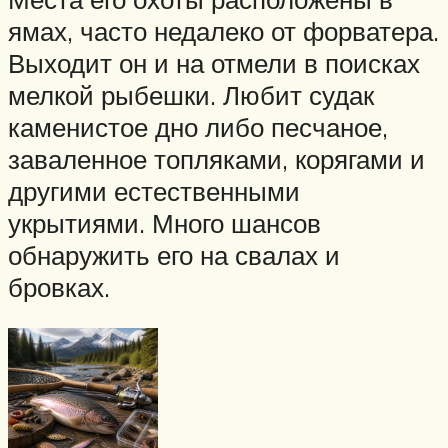
ямах, часто недалеко от форватера.
Выходит он и на отмели в поисках
мелкой рыбешки. Любит судак
каменистое дно либо песчаное,
заваленное топляками, корягами и
другими естественными
укрытиями. Много шансов
обнаружить его на свалах и
бровках.