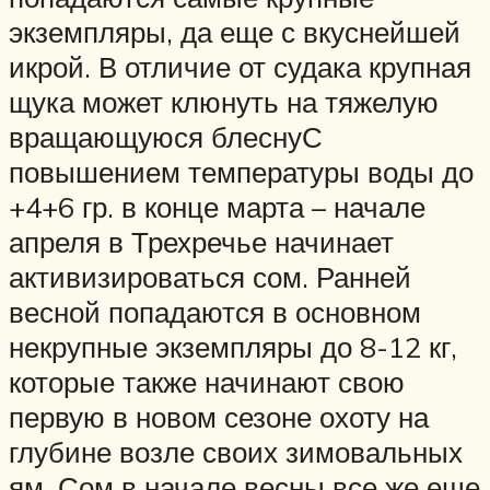
экземпляры, да еще с вкуснейшей
икрой. В отличие от судака крупная
щука может клюнуть на тяжелую
вращающуюся блеснуС
повышением температуры воды до
+4+6 гр. в конце марта – начале
апреля в Трехречье начинает
активизироваться сом. Ранней
весной попадаются в основном
некрупные экземпляры до 8-12 кг,
которые также начинают свою
первую в новом сезоне охоту на
глубине возле своих зимовальных
ям. Сом в начале весны все же еще