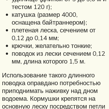
тестом 120 г);
катушка (размер 4000,
оснащена байтраннером);
плетеная леска, сечением от
0,12 до 0,14 мм;
крючки, желательно тонкие;
поводок из лески сечением 0,12
мм, длина которого 1,5 м.
Использование такого длинного
поводка оправдано потребностью
приподнимать наживку над дном
водоема. Кормушки крепятся на
основную леску посредством петли