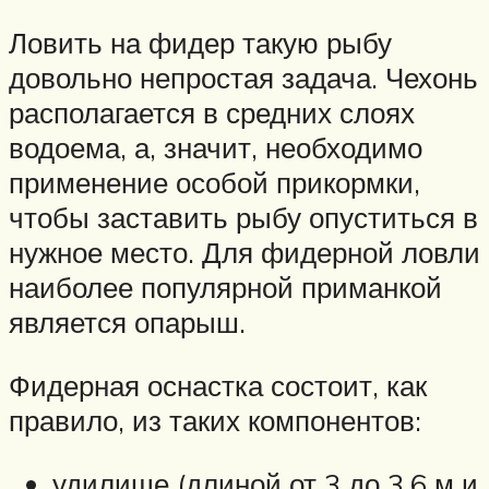
Ловить на фидер такую рыбу
довольно непростая задача. Чехонь
располагается в средних слоях
водоема, а, значит, необходимо
применение особой прикормки,
чтобы заставить рыбу опуститься в
нужное место. Для фидерной ловли
наиболее популярной приманкой
является опарыш.
Фидерная оснастка состоит, как
правило, из таких компонентов:
удилище (длиной от 3 до 3,6 м и