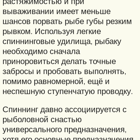
растяжимостью и при
вываживании имеет меньше
шансов порвать рыбе губы резким
рывком. Используя легкие
спиннинговые удилища, рыбаку
необходимо сначала
приноровиться делать точные
забросы и пробовать выполнять,
помимо равномерной, ещё и
неспешную ступенчатую проводку.
Спиннинг давно ассоциируется с
рыболовной снастью
универсального предназначения,
хотя его основные предназначения