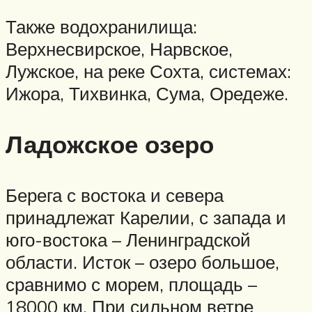
Также водохранилища:
Верхнесвирское, Нарвское,
Лужское, на реке Сохта, системах:
Ижора, Тихвинка, Сума, Оредеже.
Ладожское озеро
Берега с востока и севера
принадлежат Карелии, с запада и
юго-востока – Ленинградской
области. Исток – озеро большое,
сравнимо с морем, площадь –
18000 км. При сильном ветре