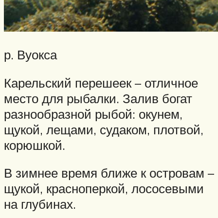
р. Вуокса
Карельский перешеек – отличное
место для рыбалки. Залив богат
разнообразной рыбой: окунем,
щукой, лещами, судаком, плотвой,
корюшкой.
В зимнее время ближе к островам –
щукой, красноперкой, лососевыми
на глубинах.