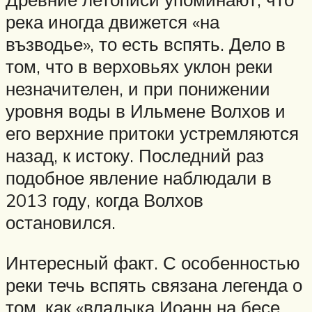
река иногда движется «на
възводье», то есть вспять. Дело в
том, что в верховьях уклон реки
незначителен, и при понижении
уровня воды в Ильмене Волхов и
его верхние притоки устремляются
назад, к истоку. Последний раз
подобное явление наблюдали в
2013 году, когда Волхов
остановился.
Интересный факт. С особенностью
реки течь вспять связана легенда о
том, как «владыка Иоанн на бесе