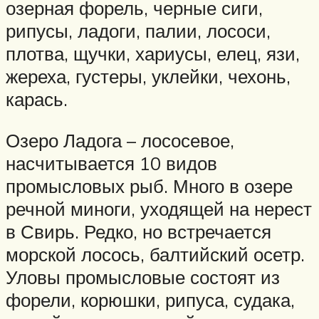
озерная форель, черные сиги,
рипусы, ладоги, палии, лососи,
плотва, щучки, хариусы, елец, язи,
жереха, густеры, уклейки, чехонь,
карась.
Озеро Ладога – лососевое,
насчитывается 10 видов
промысловых рыб. Много в озере
речной миноги, уходящей на нерест
в Свирь. Редко, но встречается
морской лосось, балтийский осетр.
Уловы промысловые состоят из
форели, корюшки, рипуса, судака,