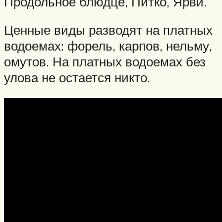
Продольное блюдце, Питко, Ярви.
Ценные виды разводят на платных
водоемах: форель, карпов, нельму,
омутов. На платных водоемах без
улова не остается никто.