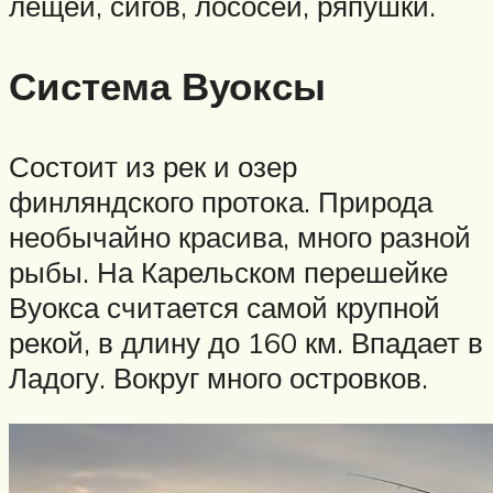
лещей, сигов, лососей, ряпушки.
Система Вуоксы
Состоит из рек и озер
финляндского протока. Природа
необычайно красива, много разной
рыбы. На Карельском перешейке
Вуокса считается самой крупной
рекой, в длину до 160 км. Впадает в
Ладогу. Вокруг много островков.