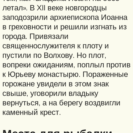
летал». В XII веке новгородцы
заподозрили архиепископа Иоанна
в греховности и решили изгнать из
города. Привязали
священнослужителя к плоту и
пустили по Волхову. Но плот,
вопреки ожиданиям, поплыл против
к Юрьеву монастырю. Пораженные
горожане увидели в этом знак
свыше, уговорили владыку
вернуться, а на берегу воздвигли
каменный крест.