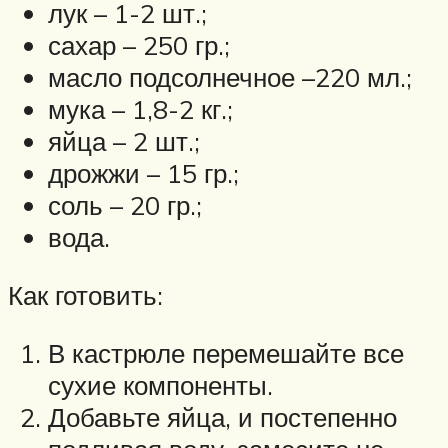
лук – 1-2 шт.;
сахар – 250 гр.;
масло подсолнечное –220 мл.;
мука – 1,8-2 кг.;
яйца – 2 шт.;
дрожжи – 15 гр.;
соль – 20 гр.;
вода.
Как готовить:
В кастрюле перемешайте все
сухие компоненты.
Добавьте яйца, и постепенно