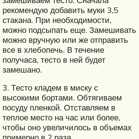
замешиваем тесто. Сначала
рекомендую добавить муки 3,5
стакана. При необходимости,
можно подсыпать еще. Замешивать
можно вручную или же отправить
все в хлебопечь. В течение
получаса, тесто в ней будет
замешано.
3. Тесто кладем в миску с
высокими бортами. Обтягиваем
посуду пленкой. Отставляем в
теплое место на час или более,
чтобы оно увеличилось в объемах
примерно в 2 раза.