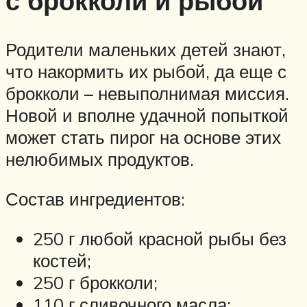
с брокколи и рыбой
Родители маленьких детей знают,
что накормить их рыбой, да еще с
брокколи – невыполнимая миссия.
Новой и вполне удачной попыткой
может стать пирог на основе этих
нелюбимых продуктов.
Состав ингредиентов:
250 г любой красной рыбы без
костей;
250 г брокколи;
110 г сливочного масла;