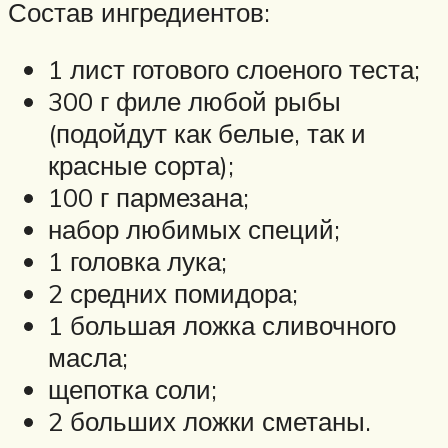
Состав ингредиентов:
1 лист готового слоеного теста;
300 г филе любой рыбы
(подойдут как белые, так и
красные сорта);
100 г пармезана;
набор любимых специй;
1 головка лука;
2 средних помидора;
1 большая ложка сливочного
масла;
щепотка соли;
2 больших ложки сметаны.