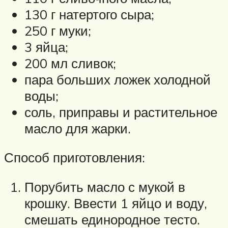
130 г натертого сыра;
250 г муки;
3 яйца;
200 мл сливок;
пара больших ложек холодной
воды;
соль, приправы и растительное
масло для жарки.
Способ приготовления:
Порубить масло с мукой в
крошку. Ввести 1 яйцо и воду,
смешать единородное тесто.