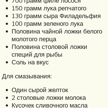
700 грамм филе лосося
150 грамм лука репчатого
130 грамм сыра Филадельфия
100 грамм зеленого лука
Половина чайной ложки белого
молотого перца
Половина столовой ложки
специй для рыбы
Соль на вкус
Для смазывания:
Один сырой желток
2 столовые ложки молока
Кусочек сливочного масла