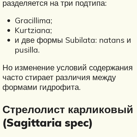
разделяется на три подтипа:
Gracillima;
Kurtziana;
и две формы Subilata: natans и
pusilla.
Но изменение условий содержания
часто стирает различия между
формами гидрофита.
Стрелолист карликовый
(Sagittaria spec)