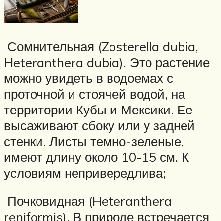
Сомнительная (Zosterella dubia,
Heteranthera dubia). Это растение
можно увидеть в водоемах с
проточной и стоячей водой, на
территории Кубы и Мексики. Ее
высаживают сбоку или у задней
стенки. Листы темно-зеленые,
имеют длину около 10-15 см. К
условиям непривередлива;
Почковидная (Heteranthera
reniformis). В природе встречается